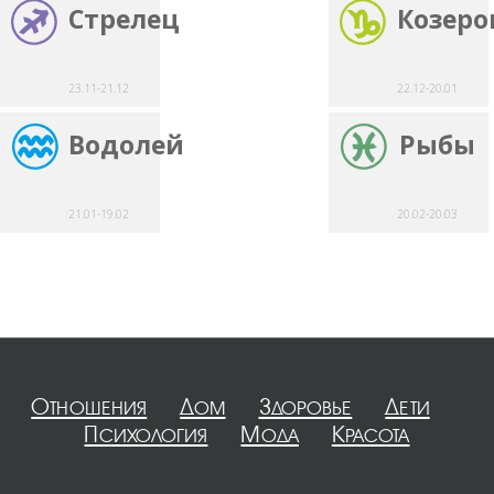
Стрелец
Козеро
23.11-21.12
22.12-20.01
Водолей
Рыбы
21.01-19.02
20.02-20.03
Отношения
Дом
Здоровье
Дети
Психология
Мода
Красота