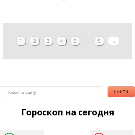
1
2
3
4
5
…
9
→
Гороскоп на сегодня