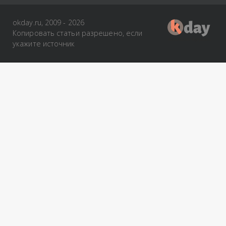
okday.ru, 2009 - 2026
Копировать статьи разрешено, если
укажите источник