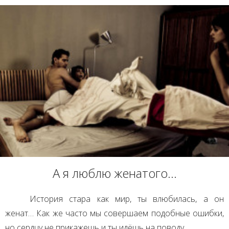
А я люблю женатого...
История стара как мир, ты влюбилась, а он
женат… Как же часто мы совершаем подобные ошибки,
но сердцу не прикажешь и ты идёшь на поводу