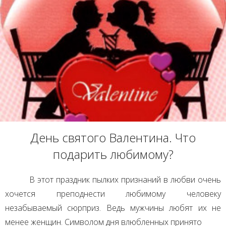
День святого Валентина. Что
подарить любимому?
В этот праздник пылких признаний в любви очень
хочется преподнести любимому человеку
незабываемый сюрприз. Ведь мужчины любят их не
менее женщин. Символом дня влюбленных принято