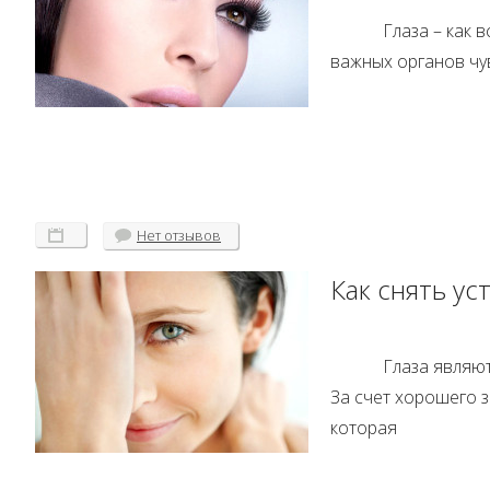
Глаза – как 
важных органов чу
Нет
отзывов
Как снять уст
Глаза являют
За счет хорошего з
которая