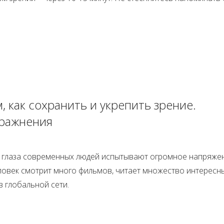
, как сохранить и укрепить зрение.
ражнения
 глаза современных людей испытывают огромное напряжен
еловек смотрит много фильмов, читает множество интересн
 в глобальной сети.