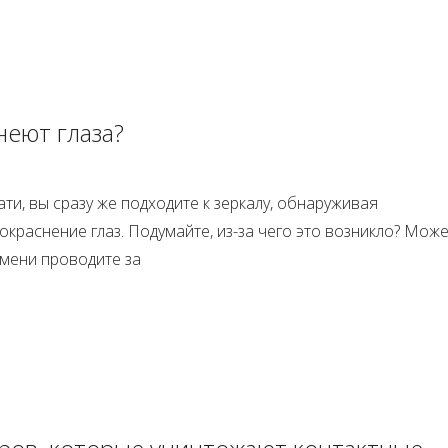
неют глаза?
ати, вы сразу же подходите к зеркалу, обнаруживая
краснение глаз. Подумайте, из-за чего это возникло? Може
емени проводите за