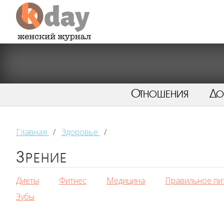
Отношения
Д
Главная
/
Здоровье
/
Зрение
Диеты
Фитнес
Медицина
Правильное пи
Зубы