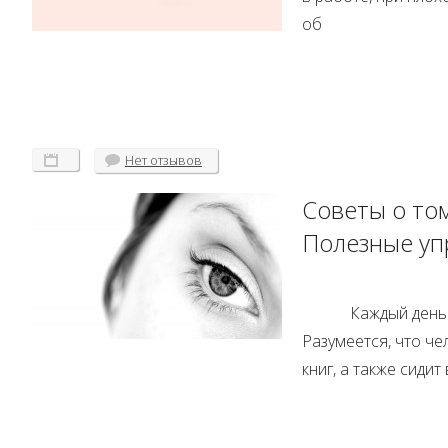
об
Нет
отзывов
Советы о том
Полезные уп
Каждый день
Разумеется, что ч
книг, а также сидит