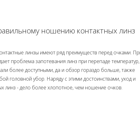
равильному ношению контактных линз
контактные линзы имеют ряд преимуществ перед очками. Пр
дает проблема запотевания линз при перепаде температур,
али более доступными, да и обзор гораздо больше, также
ой головной убор. Наряду с этими достоинствами, уход и
х линз - дело более хлопотное, чем ношение очков.