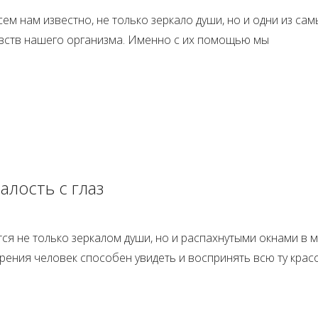
всем нам известно, не только зеркало души, но и одни из сам
вств нашего организма. Именно с их помощью мы
алость с глаз
ся не только зеркалом души, но и распахнутыми окнами в м
рения человек способен увидеть и воспринять всю ту красо