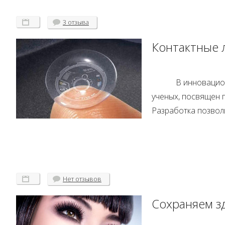
3 отзыва
Контактные 
В инновацио
ученых, посвящен 
Разработка позвол
Нет
отзывов
Сохраняем з