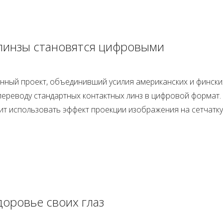
линзы становятся цифровыми
нный проект, объединивший усилия американских и фински
переводу стандартных контактных линз в цифровой формат.
ит использовать эффект проекции изображения на сетчатку
доровье своих глаз