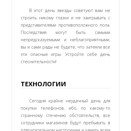
В этот день звезды советуют вам не
строить никому глазки и не заигрывать с
представителями противоположного пола.
Последствия могут быть самыми
непредсказуемыми и неблагоприятными,
вы и сами рады не будете, что затеяли все
эти опасные игры. Устройте себе день
стеснительности!
ТЕХНОЛОГИИ
Сегодня крайне неудачный день для
покупки телефонов, ибо, по какому-то
странному стечению обстоятельств, все
сотрудники магазинов будут пребывать в
отвратительном настроении и хамить всем