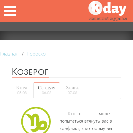
Главная
/
Гороскоп
Козерог
Вчера
Сегодня
Завтра
05.08
06.08
07.08
Кто-то может
попытаться втянуть вас в
конфликт, к которому вы