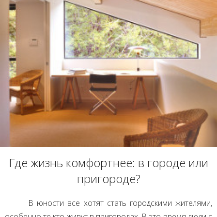
Где жизнь комфортнее: в городе или
пригороде?
В юности все хотят стать городскими жителями,
особенно те кто живут в пригородах. В это время люди с