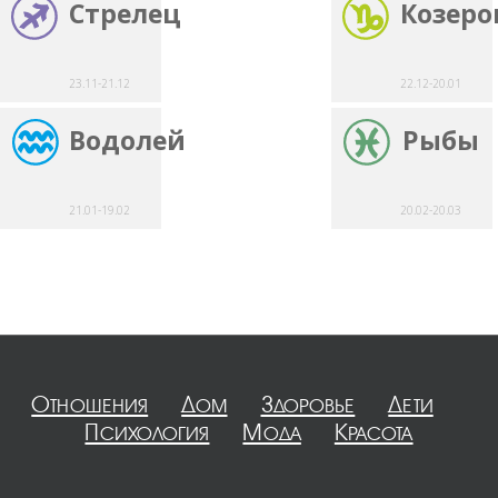
Стрелец
Козеро
23.11-21.12
22.12-20.01
Водолей
Рыбы
21.01-19.02
20.02-20.03
Отношения
Дом
Здоровье
Дети
Психология
Мода
Красота