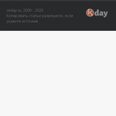
okday.ru, 2009 - 2026
Копировать статьи разрешено, если
укажите источник