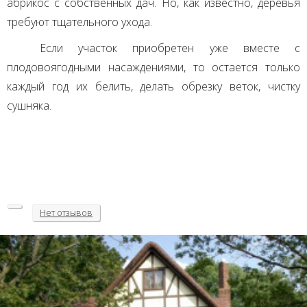
абрикос с собственных дач. Но, как известно, деревья
требуют тщательного ухода.
Если участок приобретен уже вместе с
плодовоягодными насаждениями, то остается только
каждый год их белить, делать обрезку веток, чистку
сушняка.
Нет
отзывов