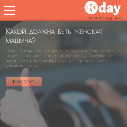
Какой должна быть женская
машина?
Моделей и марок авто так много… тойота, мазда, бмв… Как во всем
этом многообразии найти то авто, которое будет радовать и
помогать в жизни. Как выбрать лучшую первую машину для
девушки-новичка?
ПОДОБРАТЬ