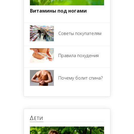
Витамины под ногами
Советы покупателям
Правила похудения
Почему болит спина?
Дети