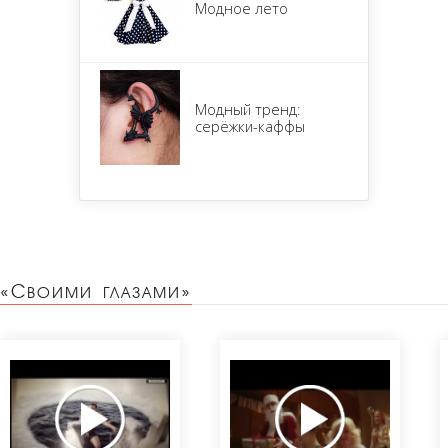
Модное лето
Модный тренд:
серёжки-каффы
«Своими глазами»