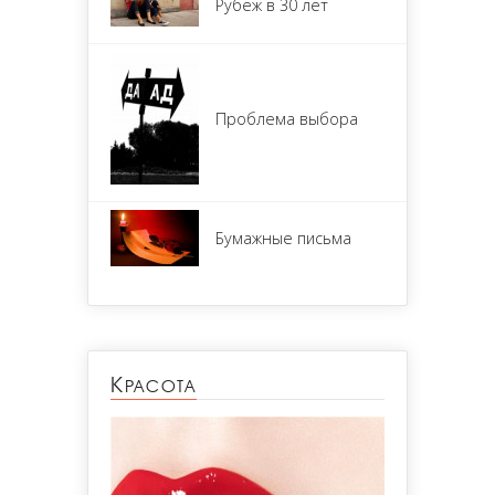
Рубеж в 30 лет
Проблема выбора
Бумажные письма
Красота