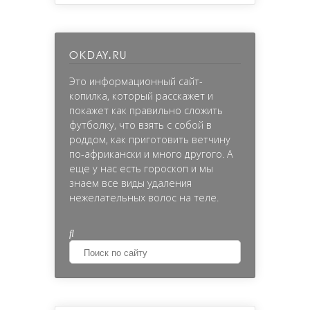
okday.ru
Это информационный сайт-
копилка, который расскажет и
покажет как правильно сложить
футболку, что взять с собой в
роддом, как приготовить ветчину
по-африкански и много другого. А
еще у нас есть гороскоп и мы
знаем все виды удаления
нежелательных волос на теле.