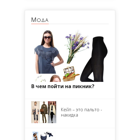
Мода
В чем пойти на пикник?
Кейп – это пальто -
накидка