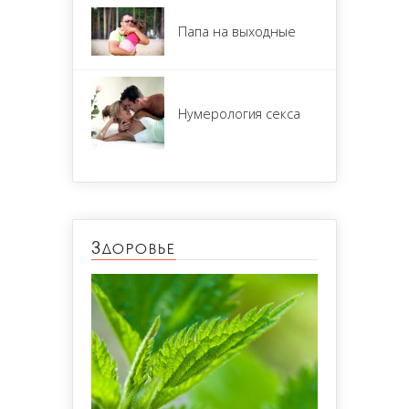
Папа на выходные
Нумерология секса
Здоровье