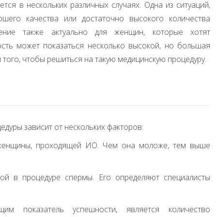
тся в нескольких различных случаях. Одна из ситуаций,
шего качества или достаточно высокого количества
рение также актуально для женщин, которые хотят
ость может показаться несколько высокой, но большая
 того, чтобы решиться на такую медицинскую процедуру.
дуры зависит от нескольких факторов:
 женщины, проходящей ИО. Чем она моложе, тем выше
ной в процедуре спермы. Его определяют специалисты
им показатель успешности, является количество