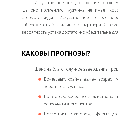
Искусственное оплодотворение используе
где оно применимо: мужчина не имеет хоро
сперматозоидов. Искусственное оплодотво
забеременеть без активного партнера. Стоим
вероятность успеха достаточно убедительна для
КАКОВЫ ПРОГНОЗЫ?
Шанс на благополучное завершение проце
Во-первых, крайне важен возраст
вероятность успеха.
Во-вторых, качество задействован
репродуктивного центра.
Последним фактором, формирующ