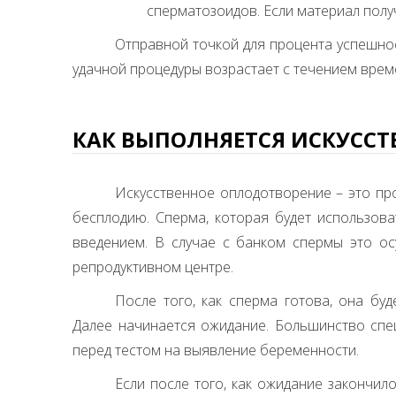
сперматозоидов. Если материал получ
Отправной точкой для процента успешнос
удачной процедуры возрастает с течением време
КАК ВЫПОЛНЯЕТСЯ ИСКУССТ
Искусственное оплодотворение – это пр
бесплодию. Сперма, которая будет использова
введением. В случае с банком спермы это ос
репродуктивном центре.
После того, как сперма готова, она бу
Далее начинается ожидание. Большинство спе
перед тестом на выявление беременности.
Если после того, как ожидание закончил