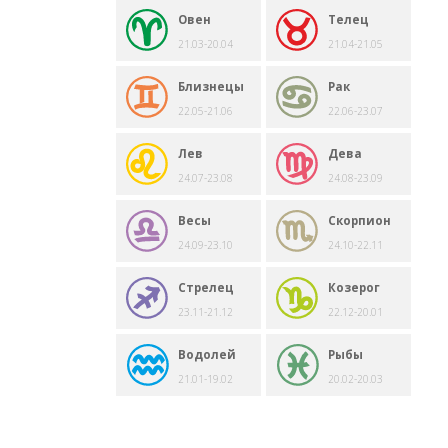
Овен
Телец
21.03-20.04
21.04-21.05
Близнецы
Рак
22.05-21.06
22.06-23.07
Лев
Дева
24.07-23.08
24.08-23.09
Весы
Скорпион
24.09-23.10
24.10-22.11
Стрелец
Козерог
23.11-21.12
22.12-20.01
Водолей
Рыбы
21.01-19.02
20.02-20.03