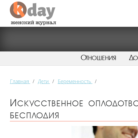
Отношения
Д
Главная
/
Дети
/
Беременность
/
Искусственное оплодотво
бесплодия