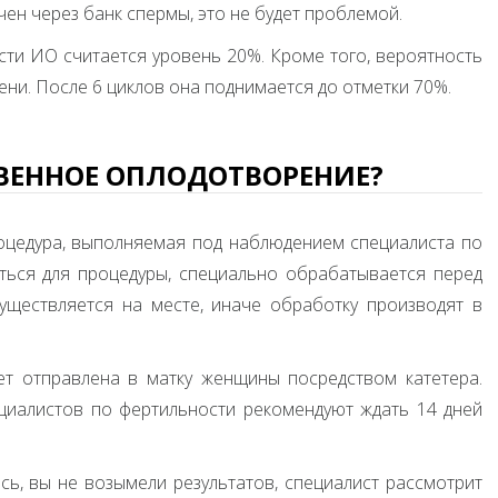
ен через банк спермы, это не будет проблемой.
ти ИО считается уровень 20%. Кроме того, вероятность
ни. После 6 циклов она поднимается до отметки 70%.
ВЕННОЕ ОПЛОДОТВОРЕНИЕ?
оцедура, выполняемая под наблюдением специалиста по
ться для процедуры, специально обрабатывается перед
уществляется на месте, иначе обработку производят в
дет отправлена в матку женщины посредством катетера.
циалистов по фертильности рекомендуют ждать 14 дней
ось, вы не возымели результатов, специалист рассмотрит