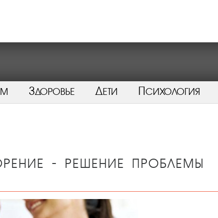
ом
Здоровье
Дети
Психология
рение - решение проблемы