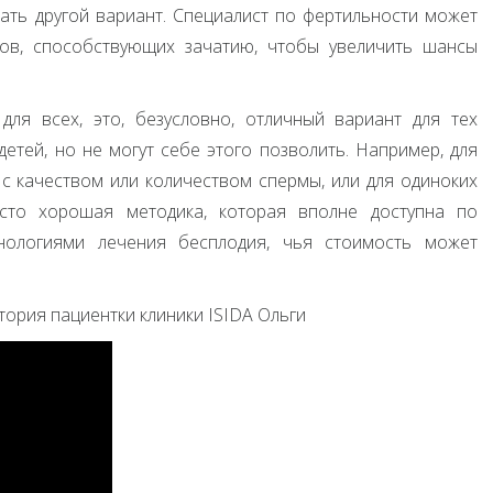
ть другой вариант. Специалист по фертильности может
ов, способствующих зачатию, чтобы увеличить шансы
ля всех, это, безусловно, отличный вариант для тех
етей, но не могут себе этого позволить. Например, для
с качеством или количеством спермы, или для одиноких
сто хорошая методика, которая вполне доступна по
нологиями лечения бесплодия, чья стоимость может
тория пациентки клиники
ISIDA
Ольги