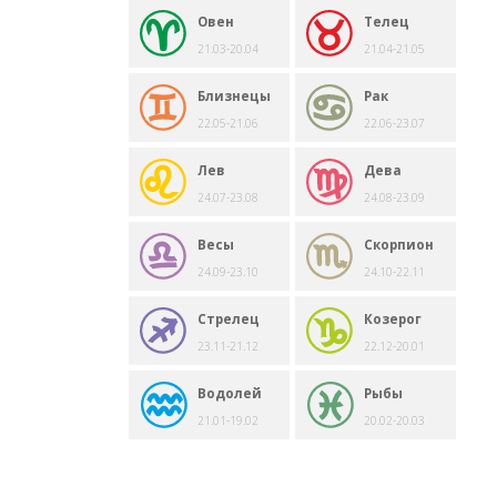
Овен
Телец
21.03-20.04
21.04-21.05
Близнецы
Рак
22.05-21.06
22.06-23.07
Лев
Дева
24.07-23.08
24.08-23.09
Весы
Скорпион
24.09-23.10
24.10-22.11
Стрелец
Козерог
23.11-21.12
22.12-20.01
Водолей
Рыбы
21.01-19.02
20.02-20.03