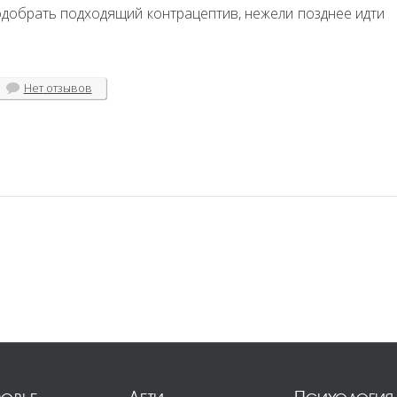
подобрать подходящий контрацептив, нежели позднее идти
Нет
отзывов