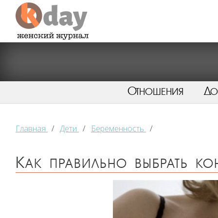
Отношения
Д
Главная
/
Дети
/
Беременность
/
Как правильно выбрать ко