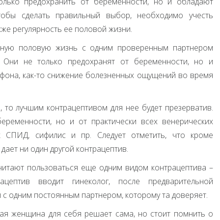
олько предохранить от беременности, но и обладают
тобы сделать правильный выбор, необходимо учесть
кже регулярность ее половой жизни.
ярную половую жизнь с одним проверенным партнером
. Они не только предохранят от беременности, но и
фона, как-то снижение болезненных ощущений во время
 то лучшим контрацептивом для нее будет презерватив.
еременности, но и от практически всех венерических
ак
СПИД
, сифилис и пр. Следует отметить, что кроме
ает ни один другой контрацептив.
читают пользоваться еще одним видом контрацептива –
ацептив вводит гинеколог, после предварительной
 с одним постоянным партнером, которому та доверяет.
ая женщина для себя решает сама, но стоит помнить о