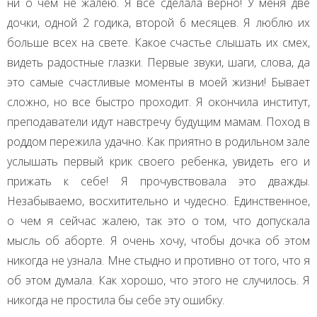
ни о чем не жалею. Я все сделала верно! У меня две
дочки, одной 2 годика, второй 6 месяцев. Я люблю их
больше всех на свете. Какое счастье слышать их смех,
видеть радостные глазки. Первые звуки, шаги, слова, да
это самые счастливые моменты в моей жизни! Бывает
сложно, но все быстро проходит. Я окончила институт,
преподаватели идут навстречу будущим мамам. Поход в
роддом пережила удачно. Как приятно в родильном зале
услышать первый крик своего ребенка, увидеть его и
прижать к себе! Я прочувствовала это дважды.
Незабываемо, восхитительно и чудесно. Единственное,
о чем я сейчас жалею, так это о том, что допускала
мысль об аборте. Я очень хочу, чтобы дочка об этом
никогда не узнала. Мне стыдно и противно от того, что я
об этом думала. Как хорошо, что этого не случилось. Я
никогда не простила бы себе эту ошибку.