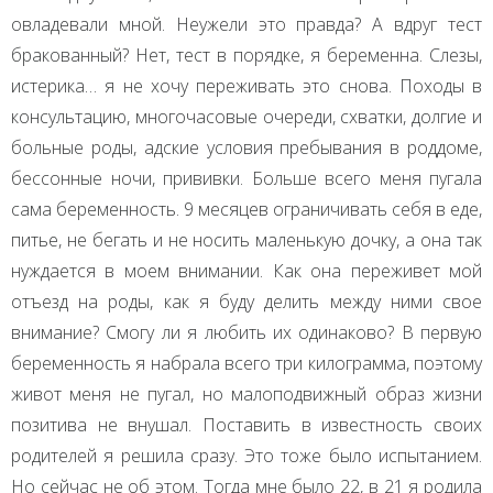
овладевали мной. Неужели это правда? А вдруг тест
бракованный? Нет, тест в порядке, я беременна. Слезы,
истерика… я не хочу переживать это снова. Походы в
консультацию, многочасовые очереди, схватки, долгие и
больные роды, адские условия пребывания в роддоме,
бессонные ночи, прививки. Больше всего меня пугала
сама беременность. 9 месяцев ограничивать себя в еде,
питье, не бегать и не носить маленькую дочку, а она так
нуждается в моем внимании. Как она переживет мой
отъезд на роды, как я буду делить между ними свое
внимание? Смогу ли я любить их одинаково? В первую
беременность я набрала всего три килограмма, поэтому
живот меня не пугал, но малоподвижный образ жизни
позитива не внушал. Поставить в известность своих
родителей я решила сразу. Это тоже было испытанием.
Но сейчас не об этом. Тогда мне было 22, в 21 я родила