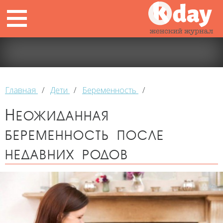
Главная
/
Дети
/
Беременность
/
Неожиданная
беременность после
недавних родов