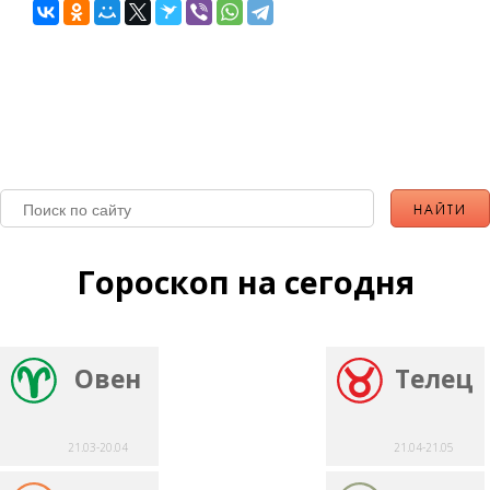
Гороскоп на сегодня
Овен
Телец
21.03-20.04
21.04-21.05