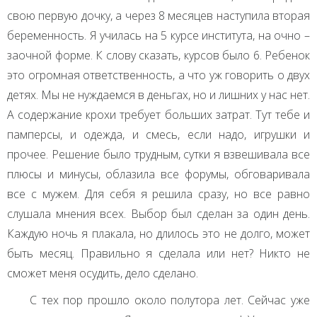
свою первую дочку, а через 8 месяцев наступила вторая
беременность. Я училась на 5 курсе института, на очно –
заочной форме. К слову сказать, курсов было 6. Ребенок
это огромная ответственность, а что уж говорить о двух
детях. Мы не нуждаемся в деньгах, но и лишних у нас нет.
А содержание крохи требует больших затрат. Тут тебе и
памперсы, и одежда, и смесь, если надо, игрушки и
прочее. Решение было трудным, сутки я взвешивала все
плюсы и минусы, облазила все форумы, обговаривала
все с мужем. Для себя я решила сразу, но все равно
слушала мнения всех. Выбор был сделан за один день.
Каждую ночь я плакала, но длилось это не долго, может
быть месяц. Правильно я сделала или нет? Никто не
сможет меня осудить, дело сделано.
С тех пор прошло около полутора лет. Сейчас уже