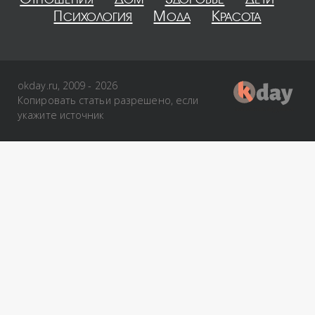
Психология
Мода
Красота
okday.ru, 2009 - 2026
Копировать статьи разрешено, если
укажите источник