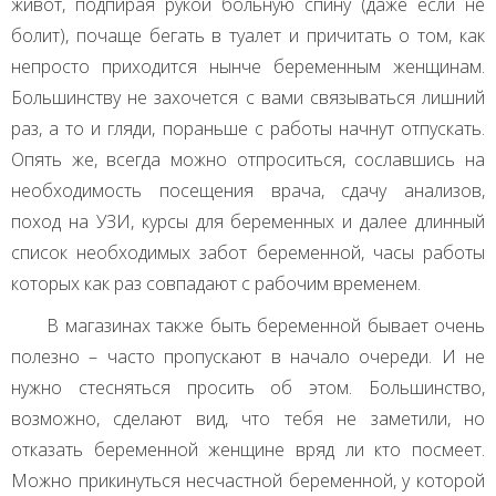
живот, подпирая рукой больную спину (даже если не
болит), почаще бегать в туалет и причитать о том, как
непросто приходится нынче беременным женщинам.
Большинству не захочется с вами связываться лишний
раз, а то и гляди, пораньше с работы начнут отпускать.
Опять же, всегда можно отпроситься, сославшись на
необходимость посещения врача, сдачу анализов,
поход на
УЗИ
, курсы для беременных и далее длинный
список необходимых забот беременной, часы работы
которых как раз совпадают с рабочим временем.
В магазинах также быть беременной бывает очень
полезно – часто пропускают в начало очереди. И не
нужно стесняться просить об этом. Большинство,
возможно, сделают вид, что тебя не заметили, но
отказать беременной женщине вряд ли кто посмеет.
Можно прикинуться несчастной беременной, у которой