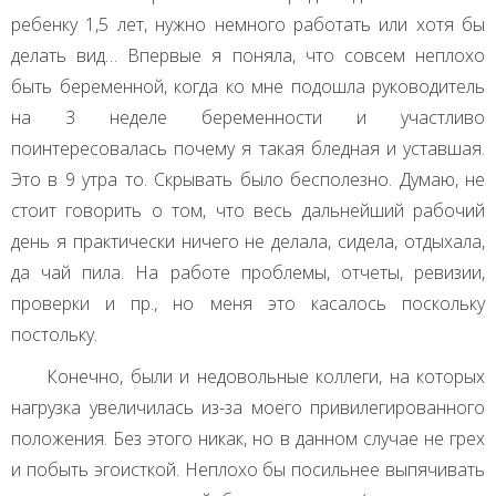
ребенку 1,5 лет, нужно немного работать или хотя бы
делать вид… Впервые я поняла, что совсем неплохо
быть беременной, когда ко мне подошла руководитель
на 3 неделе беременности и участливо
поинтересовалась почему я такая бледная и уставшая.
Это в 9 утра то. Скрывать было бесполезно. Думаю, не
стоит говорить о том, что весь дальнейший рабочий
день я практически ничего не делала, сидела, отдыхала,
да чай пила. На работе проблемы, отчеты, ревизии,
проверки и пр., но меня это касалось поскольку
постольку.
Конечно, были и недовольные коллеги, на которых
нагрузка увеличилась из-за моего привилегированного
положения. Без этого никак, но в данном случае не грех
и побыть эгоисткой. Неплохо бы посильнее выпячивать