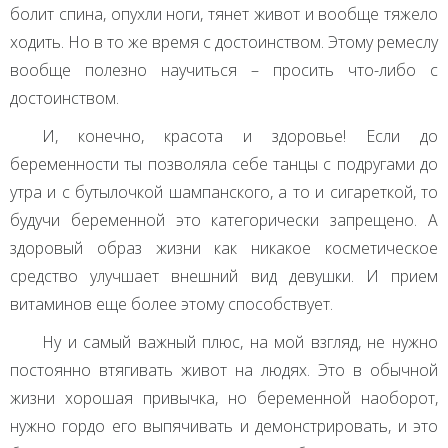
болит спина, опухли ноги, тянет живот и вообще тяжело
ходить. Но в то же время с достоинством. Этому ремеслу
вообще полезно научиться – просить что-либо с
достоинством.
И, конечно, красота и здоровье! Если до
беременности ты позволяла себе танцы с подругами до
утра и с бутылочкой шампанского, а то и сигареткой, то
будучи беременной это категорически запрещено. А
здоровый образ жизни как никакое косметическое
средство улучшает внешний вид девушки. И прием
витаминов еще более этому способствует.
Ну и самый важный плюс, на мой взгляд, не нужно
постоянно втягивать живот на людях. Это в обычной
жизни хорошая привычка, но беременной наоборот,
нужно гордо его выпячивать и демонстрировать, и это