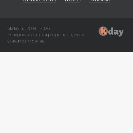
okday.ru, 2009 - 2026
Копировать статьи разрешено, если
укажите источник