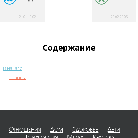
21.01-19.02
20.02-20.03
Содержание
В начало
Отзывы
Отношения
Дом
Здоровье
Дети
Психология
Мода
Красота