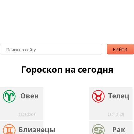
Гороскоп на сегодня
Овен
Телец
21.03-20.04
21.04-21.05
Близнецы
Рак