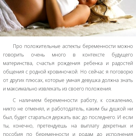
Про положительные аспекты беременности можно
говорить очень много в контексте будущего
материнства, счастья рождения ребенка и радостей
общения с родной кровиночкой. Но сейчас я поговорю
от других плюсах, которые умная девушка должна знать
и максимально извлекать из своего положения.
С наличием беременности работу, к сожалению,
никто не отменял, и работодатель, каким бы душкой ни
был, будет стараться держать вас до последнего. И если
ты, конечно, претендуешь на выплату декретных и
пособия по беременности и родам до исполнения