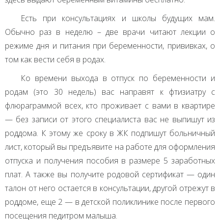
Есть при консультациях и школы будущих мам.
Обычно раз в неделю – две врачи читают лекции о
режиме дня и питания при беременности, прививках, о
том как вести себя в родах.
Ко времени выхода в отпуск по беременности и
родам (это 30 недель) вас направят к фтизиатру с
флюраграммой всех, кто проживает с вами в квартире
— без записи от этого специалиста вас не выпишут из
роддома. К этому же сроку в ЖК подпишут больничный
лист, который вы предъявите на работе для оформления
отпуска и получения пособия в размере 5 заработных
плат. А также вы получите родовой сертификат — один
талон от него остается в консультации, другой отрежут в
роддоме, еще 2 — в детской поликлинике после первого
посещения педитром малыша.