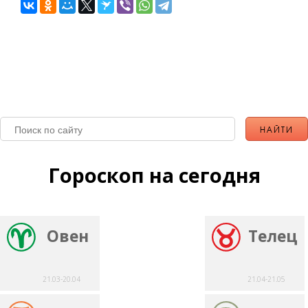
Гороскоп на сегодня
Овен
Телец
21.03-20.04
21.04-21.05