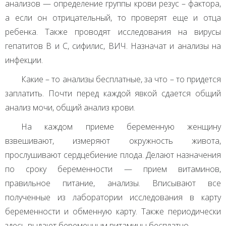
анализов — определение группы крови резус – фактора,
а если он отрицательный, то проверят еще и отца
ребенка. Также проводят исследования на вирусы
гепатитов В и С, сифилис,
ВИЧ
. Назначат и анализы на
инфекции.
Какие – то анализы бесплатные, за что – то придется
заплатить. Почти перед каждой явкой сдается общий
анализ мочи, общий анализ крови.
На каждом приеме беременную женщину
взвешивают, измеряют окружность живота,
прослушивают сердцебиение плода. Делают назначения
по сроку беременности — прием витаминов,
правильное питание, анализы. Вписывают все
полученные из лаборатории исследования в карту
беременности и обменную карту. Также периодически
здесь выдают беременным витамины бесплатно.