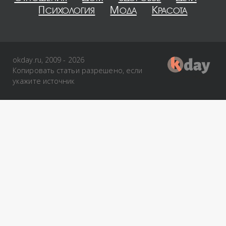
Психология
Мода
Красота
okday.ru, 2009 - 2026
Копировать статьи разрешено, если
укажите источник