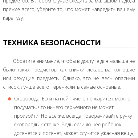
предметов. В любом случае следить за малышом надо, а
прежде всего, уберите то, что может навредить вашему
карапузу.
ТЕХНИКА БЕЗОПАСНОСТИ
Обратите внимание, чтобы в доступе для малыша не
было таких предметов, как спички, лекарства, колющие
или режущие предметы. Однако, это не весь опасный
список, лучше всего перечислить самые основные:
Сковорода. Если на ней ничего не жарится, можно
подумать, что ничего серьёзного не может
произойти. Но всё же, всегда поворачивайте ручку
сковороды к стенке. Ведь если до неё ребёнок
дотянется и потянет, может случится ужасная вещь;