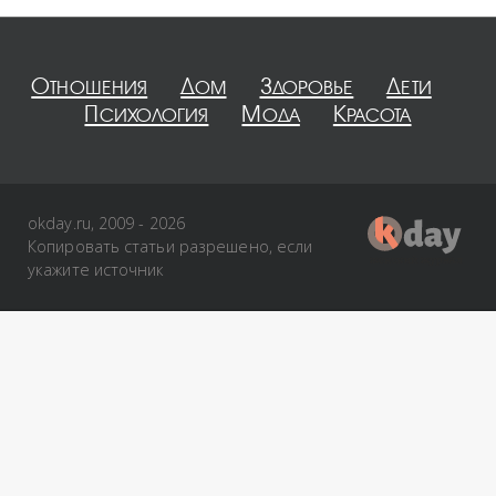
Отношения
Дом
Здоровье
Дети
Психология
Мода
Красота
okday.ru, 2009 - 2026
Копировать статьи разрешено, если
укажите источник