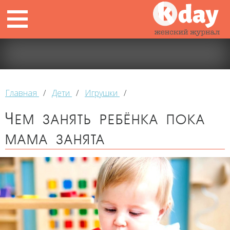
Главная
/
Дети
/
Игрушки
/
Чем занять ребёнка пока
мама занята