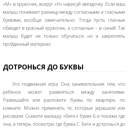
«М» в кружочек, вокруг «Н» нарисуй звёздочку. Если ваш
малыш понимает разницу между согласными и гласными
буквами, вообще замечательно. Тогда пусть гласные
обведёт в красный кружочек, а согласные – в синий. Так
малыш будет не только обучаться, но и закреплять
пройденный материал.
ДОТРОНЬСЯ ДО БУКВЫ
Это подвижная игра. Она занимательная тем, что
ребёнок может развеяться между занятиями.
Развешайте или разложите буквы по квартире, по
комнате. Можно применить те, которые украшали или
рисовали. Скажите малышу: «беги к букве Б и покажи, где
она, а теперь посмотри, где буква С. Беги и дотронься до