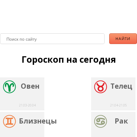
Гороскоп на сегодня
Овен
Телец
21.03-20.04
21.04-21.05
Близнецы
Рак