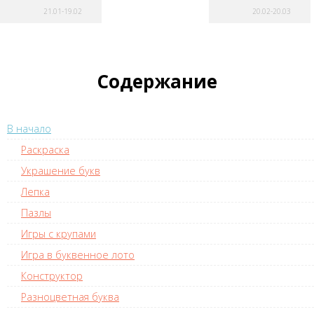
21.01-19.02
20.02-20.03
Содержание
В начало
Раскраска
Украшение букв
Лепка
Пазлы
Игры с крупами
Игра в буквенное лото
Конструктор
Разноцветная буква