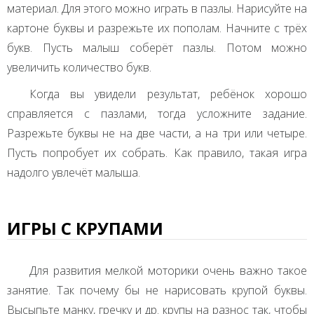
материал. Для этого можно играть в пазлы. Нарисуйте на
картоне буквы и разрежьте их пополам. Начните с трёх
букв. Пусть малыш соберёт пазлы. Потом можно
увеличить количество букв.
Когда вы увидели результат, ребёнок хорошо
справляется с пазлами, тогда усложните задание.
Разрежьте буквы не на две части, а на три или четыре.
Пусть попробует их собрать. Как правило, такая игра
надолго увлечёт малыша.
ИГРЫ С КРУПАМИ
Для развития мелкой моторики очень важно такое
занятие. Так почему бы не нарисовать крупой буквы.
Высыпьте манку, гречку и др. крупы на разнос так, чтобы