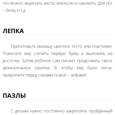
«А» можно вырезать аиста, апельсин и наклеить. Для «Б»
– белку и т.д.
ЛЕПКА
Приготовьте малышу цветное тесто или пластилин.
Помогите ему слепить первую букву и выложить на
досточку. Затем ребёнок сам сможет продолжить такое
увлекательное занятие. В чтобы ему было легче,
прикрепите перед глазами плакат – алфавит.
ПАЗЛЫ
С детьми нужно постоянно закреплять пройденный