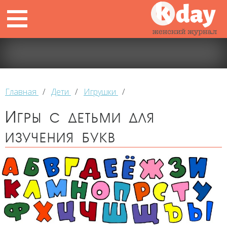
Главная
/
Дети
/
Игрушки
/
Игры с детьми для
изучения букв