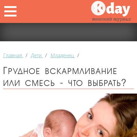
Главная
/
Дети
/
Младенец
/
Грудное вскармливание
или смесь - что выбрать?