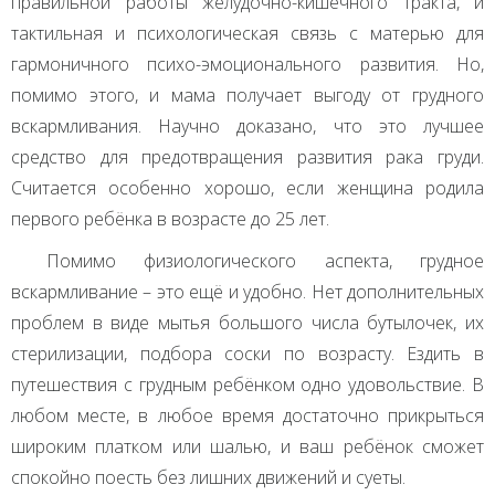
правильной работы желудочно-кишечного тракта, и
тактильная и психологическая связь с матерью для
гармоничного психо-эмоционального развития. Но,
помимо этого, и мама получает выгоду от грудного
вскармливания. Научно доказано, что это лучшее
средство для предотвращения развития рака груди.
Считается особенно хорошо, если женщина родила
первого ребёнка в возрасте до 25 лет.
Помимо физиологического аспекта, грудное
вскармливание – это ещё и удобно. Нет дополнительных
проблем в виде мытья большого числа бутылочек, их
стерилизации, подбора соски по возрасту. Ездить в
путешествия с грудным ребёнком одно удовольствие. В
любом месте, в любое время достаточно прикрыться
широким платком или шалью, и ваш ребёнок сможет
спокойно поесть без лишних движений и суеты.