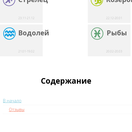
23.11-21.12
22.12-20.01
Водолей
Рыбы
21.01-19.02
20.02-20.03
Содержание
В начало
Отзывы