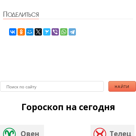
Поделиться
Гороскоп на сегодня
Овен
Телец