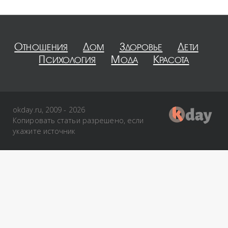
Отношения
Дом
Здоровье
Дети
Психология
Мода
Красота
okday.ru, 2009 - 2026
Копировать статьи разрешено, если
укажите источник