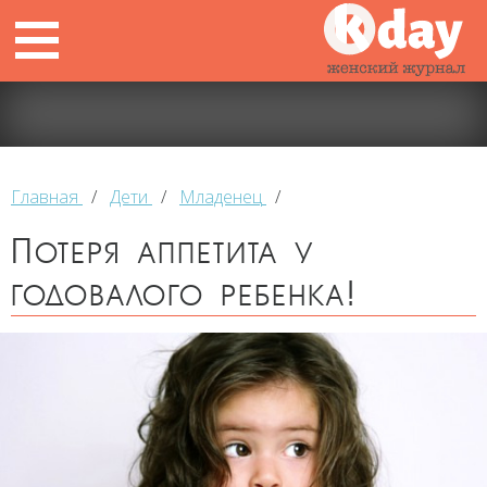
Главная
/
Дети
/
Младенец
/
Потеря аппетита у
годовалого ребенка!