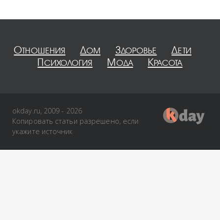
Отношения
Дом
Здоровье
Дети
Психология
Мода
Красота
okday.ru, 2009 - 2026
Копировать статьи разрешено, если
укажите источник