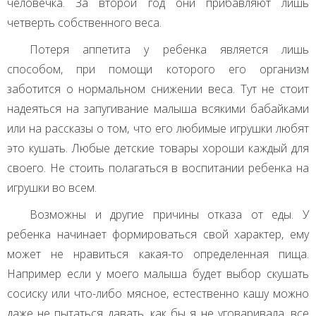
человечка. За второй год они прибавляют лишь
четверть собственного веса.
Потеря аппетита у ребенка является лишь
способом, при помощи которого его организм
заботится о нормальном снижении веса. Тут не стоит
надеяться на запугивание малыша всякими бабайками
или на рассказы о том, что его любимые игрушки любят
это кушать. Любые детские товары хороши каждый для
своего. Не стоить полагаться в воспитании ребенка на
игрушки во всем.
Возможны и другие причины отказа от еды. У
ребенка начинает формироваться свой характер, ему
может не нравиться какая-то определенная пища.
Например если у моего малыша будет выбор скушать
сосиску или что-либо мясное, естественно кашу можно
даже не пытаться давать, как бы я не уговаривала, все