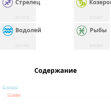
Стрелец
Козеро
23.11-21.12
22.12-20.01
Водолей
Рыбы
21.01-19.02
20.02-20.03
Содержание
В начало
Отзывы