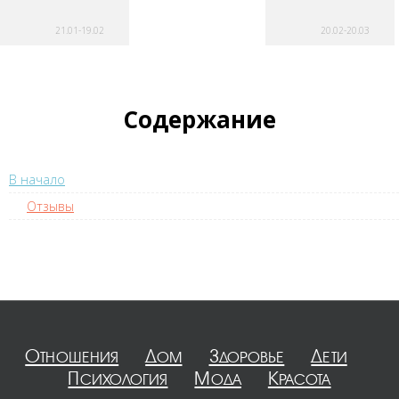
21.01-19.02
20.02-20.03
Содержание
В начало
Отзывы
Отношения
Дом
Здоровье
Дети
Психология
Мода
Красота