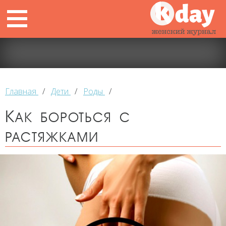
Главная
/
Дети
/
Роды
/
Как бороться с
растяжками