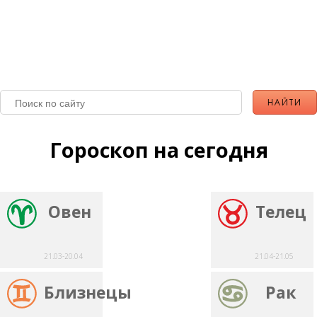
Гороскоп на сегодня
Овен
Телец
21.03-20.04
21.04-21.05
Близнецы
Рак