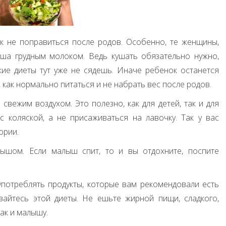
к не поправиться после родов. Особенно, те женщины,
ша грудным молоком. Ведь кушать обязательно нужно,
ие диеты тут уже не сядешь. Иначе ребенок останется
 как нормально питаться и не набрать вес после родов.
вежим воздухом. Это полезно, как для детей, так и для
 коляской, а не присаживаться на лавочку. Так у вас
ории.
лышом. Если малыш спит, то и вы отдохните, поспите
употреблять продукты, которые вам рекомендовали есть
айтесь этой диеты. Не ешьте жирной пищи, сладкого,
так и малышу.