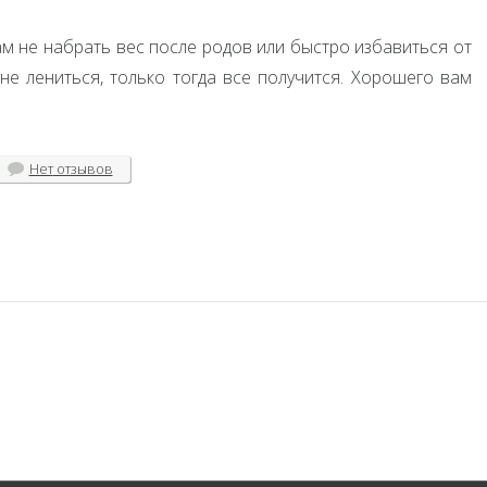
ам не набрать вес после родов или быстро избавиться от
не лениться, только тогда все получится. Хорошего вам
Нет
отзывов