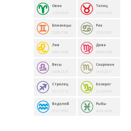
Овен
Телец
21.03-20.04
21.04-21.05
Близнецы
Рак
22.05-21.06
22.06-23.07
Лев
Дева
24.07-23.08
24.08-23.09
Весы
Скорпион
24.09-23.10
24.10-22.11
Стрелец
Козерог
23.11-21.12
22.12-20.01
Водолей
Рыбы
21.01-19.02
20.02-20.03