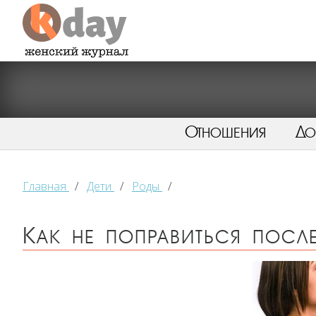
Отношения
Д
Главная
/
Дети
/
Роды
/
Как не поправиться посл