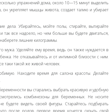
несколько упражнений дома, около 10—15 минут выделить
ч, он укрепляет мышцы живота, создает талию и убирает
е дела. Убирайтесь, мойте полы, стирайте, вытирайте
 и так все надоело, но чем больше вы будете двигаться,
 наберете лишние килограммы.
о мужа. Уделяйте ему время, ведь он также нуждается в
бенка. Не отказывайтесь и от интимной близости с ним.
се таки такой же живой человек.
юбимую. Находите время для салона красоты. Делайте
.
 беременности вы старались выбрать красивую и удобную
 смотрелись комбинезоны для беременных. Не носите
е будете видеть своей фигуры. Старайтесь подбирать
 что после родов, первое время хочется скрыть свой