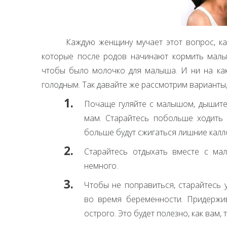
Каждую женщину мучает этот вопрос, ка
которые после родов начинают кормить малы
чтобы было молочко для малыша. И ни на как
голодным. Так давайте же рассмотрим варианты,
Почаще гуляйте с малышом, дышите с
мам. Старайтесь побольше ходить с
больше будут сжигаться лишние калл
Старайтесь отдыхать вместе с ма
немного.
Чтобы не поправиться, старайтесь 
во время беременности. Придержив
острого. Это будет полезно, как вам, 