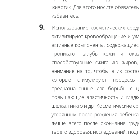
животик. Для этого носите обязател
избавитесь.
Использование косметических средс
активизируют кровообращение и уда
активные компоненты, содержащиеся
проникают вглубь кожи и оказы
способствующие сжиганию жиров,
внимание на то, чтобы в их состав
которые стимулируют процессы
предназначенные для борьбы с це
повышающие эластичность и гладко
шелка, гинкго и др. Косметические с
утерянным после рождения ребенка
лучше всего после окончания груд
твоего здоровья, исследований, под