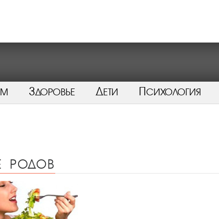
ом
Здоровье
Дети
Психология
е родов