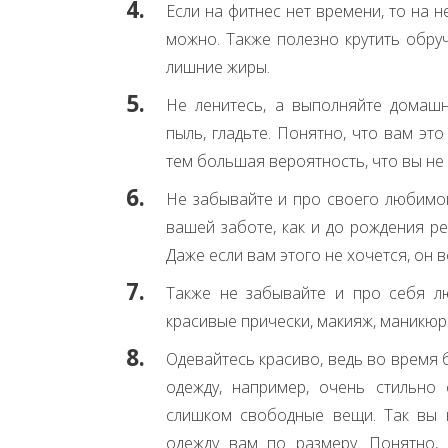
Если на фитнес нет времени, то на 
можно. Также полезно крутить обру
лишние жиры.
Не ленитесь, а выполняйте домашни
пыль, гладьте. Понятно, что вам это
тем большая вероятность, что вы не
Не забывайте и про своего любимог
вашей заботе, как и до рождения ре
Даже если вам этого не хочется, он в
Также не забывайте и про себя л
красивые прически, макияж, маникюр
Одевайтесь красиво, ведь во время
одежду, например, очень стильно
слишком свободные вещи. Так вы н
одежду вам по размеру. Понятно,