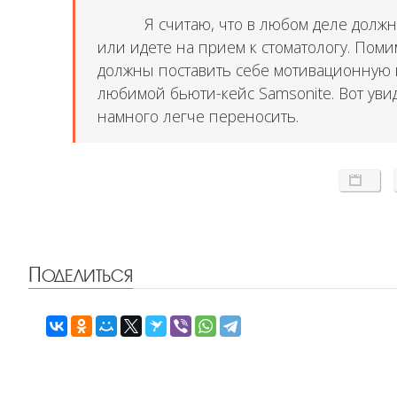
Я считаю, что в любом деле долж
или идете на прием к стоматологу. Поми
должны поставить себе мотивационную ц
любимой бьюти-кейс Samsonite. Вот увид
намного легче переносить.
Поделиться