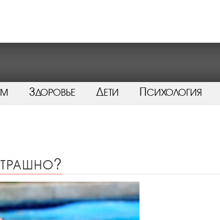
ом
Здоровье
Дети
Психология
страшно?