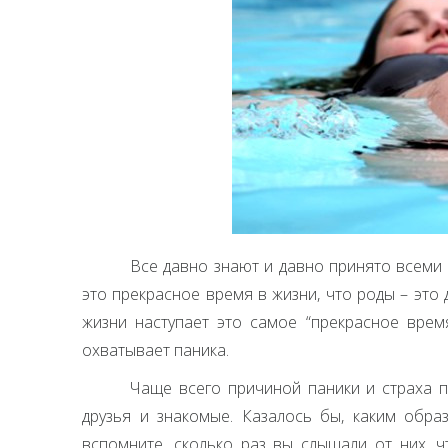
Все давно знают и давно принято всеми к
это прекрасное время в жизни, что роды – это
жизни наступает это самое “прекрасное врем
охватывает паника.
Чаще всего причиной паники и страха пе
друзья и знакомые. Казалось бы, каким обра
вспомните, сколько раз вы слышали от них, ч