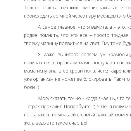
Только факты, никаких эмоциональных исто
происходить со мной через пару месяцев (это б
А самое главное, что я вычитала – это,
родов помнить, что это все – просто трудная
твоему малышу появиться на свет. Ему тоже буде
Я даже вычитала совсем уж крамольну
начинаются, в организм мамы поступают специ
мама испугана, в ее крови появляется адренал
уже организм не может ее блокировать. Так что
боли. :)
Могу сказать точно – когда знаешь, что те
– страх проходит. Попробуйте! :) У меня получи
постараюсь помочь ей в самый важный момент 
же, а ведь это такое счастье!