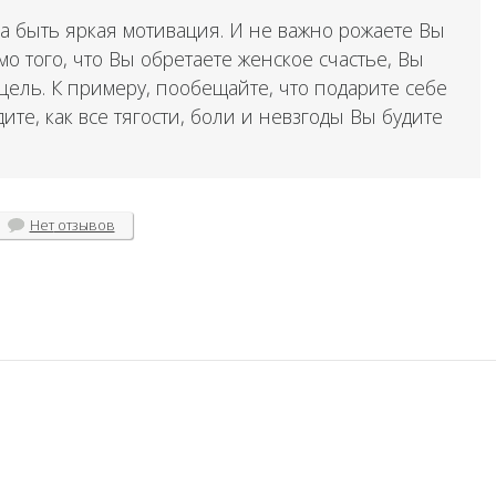
на быть яркая мотивация. И не важно рожаете Вы
мо того, что Вы обретаете женское счастье, Вы
ель. К примеру, пообещайте, что подарите себе
ите, как все тягости, боли и невзгоды Вы будите
Нет
отзывов