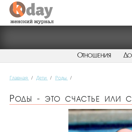
Отношения
Д
Главная
/
Дети
/
Роды
/
Роды - это счастье или 