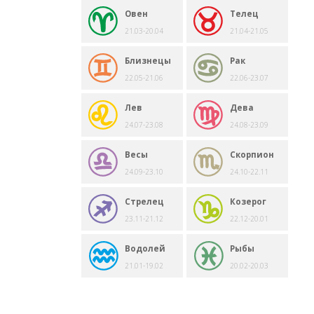
Овен
Телец
21.03-20.04
21.04-21.05
Близнецы
Рак
22.05-21.06
22.06-23.07
Лев
Дева
24.07-23.08
24.08-23.09
Весы
Скорпион
24.09-23.10
24.10-22.11
Стрелец
Козерог
23.11-21.12
22.12-20.01
Водолей
Рыбы
21.01-19.02
20.02-20.03