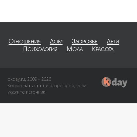
Отношения
Дом
Здоровье
Дети
Психология
Мода
Красота
okday.ru, 2009 - 2026
Копировать статьи разрешено, если
укажите источник