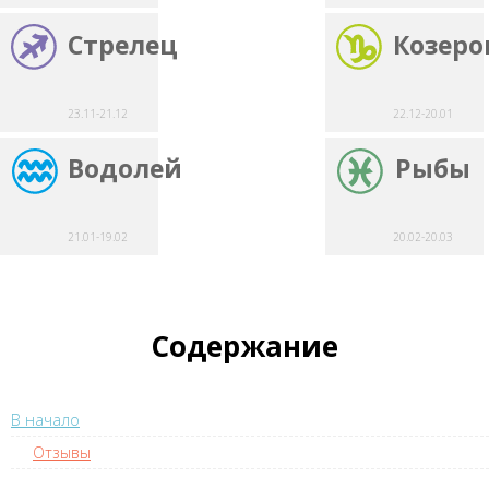
Стрелец
Козеро
23.11-21.12
22.12-20.01
Водолей
Рыбы
21.01-19.02
20.02-20.03
Содержание
В начало
Отзывы