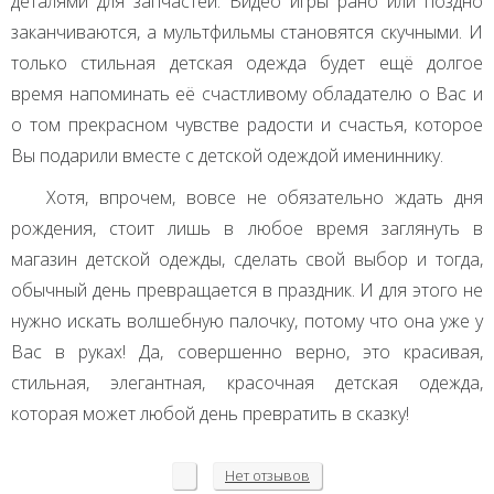
деталями для запчастей. Видео игры рано или поздно
заканчиваются, а мультфильмы становятся скучными. И
только стильная детская одежда будет ещё долгое
время напоминать её счастливому обладателю о Вас и
о том прекрасном чувстве радости и счастья, которое
Вы подарили вместе с детской одеждой имениннику.
Хотя, впрочем, вовсе не обязательно ждать дня
рождения, стоит лишь в любое время заглянуть в
магазин детской одежды, сделать свой выбор и тогда,
обычный день превращается в праздник. И для этого не
нужно искать волшебную палочку, потому что она уже у
Вас в руках! Да, совершенно верно, это красивая,
стильная, элегантная, красочная детская одежда,
которая может любой день превратить в сказку!
Нет
отзывов