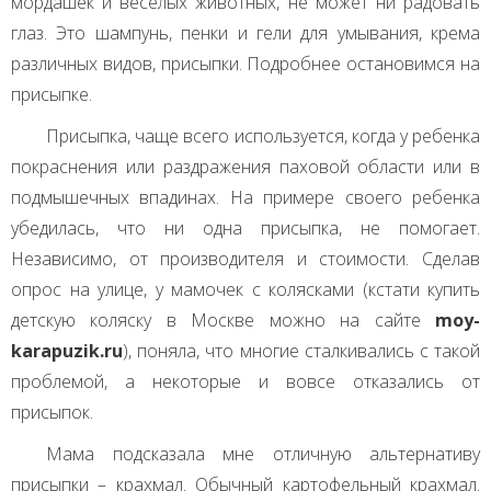
мордашек и веселых животных, не может ни радовать
глаз. Это шампунь, пенки и гели для умывания, крема
различных видов, присыпки. Подробнее остановимся на
присыпке.
Присыпка, чаще всего используется, когда у ребенка
покраснения или раздражения паховой области или в
подмышечных впадинах. На примере своего ребенка
убедилась, что ни одна присыпка, не помогает.
Независимо, от производителя и стоимости. Сделав
опрос на улице, у мамочек с колясками (кстати купить
детскую коляску в Москве можно на сайте
moy-
karapuzik.ru
), поняла, что многие сталкивались с такой
проблемой, а некоторые и вовсе отказались от
присыпок.
Мама подсказала мне отличную альтернативу
присыпки – крахмал. Обычный картофельный крахмал.