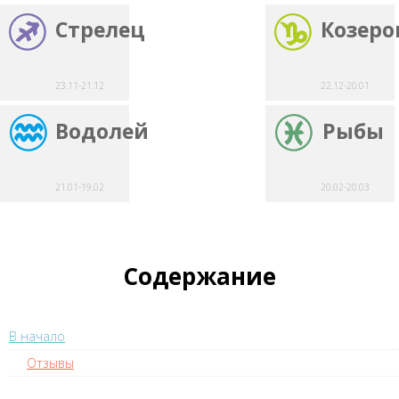
Стрелец
Козеро
23.11-21.12
22.12-20.01
Водолей
Рыбы
21.01-19.02
20.02-20.03
Содержание
В начало
Отзывы