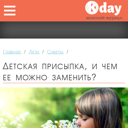
Главная
/
Дети
/
Советы
/
Детская присыпка, и чем
ее можно заменить?