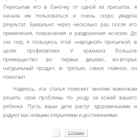
Пересыпав его в баночку от одной из присыпок, я
начала им пользоваться и очень скоро увидела
результат. Буквально через несколько раз, после его
применения, покраснения и раздражения исчезли. До
сих пор, я пользуюсь этой «народной» присыпкой, в
целях профилактики. У крахмала большое
преимущество: во- первых дешево, во-вторых
натуральный продукт, в- третьих, самое главное, он
помогает.
Надеюсь, эта статья поможет многим мамочкам
решить свои проблемы по уходу за кожей вашего
ребенка. Пусть ваши дети растут здоровенькими и
радуют вас новыми открытиями и достижениями.
3 отзыва