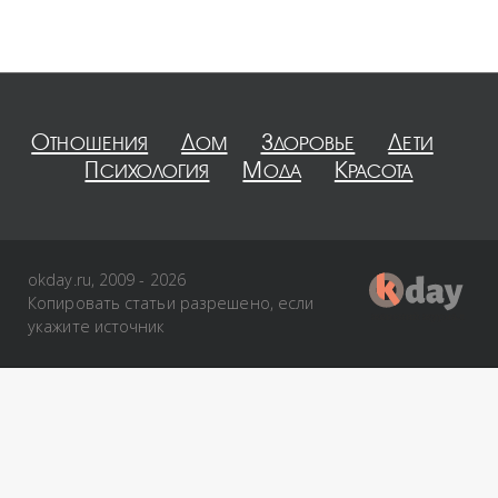
Отношения
Дом
Здоровье
Дети
Психология
Мода
Красота
okday.ru, 2009 - 2026
Копировать статьи разрешено, если
укажите источник