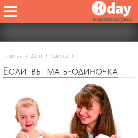
Главная
/
Дети
/
Советы
/
Если вы мать-одиночка