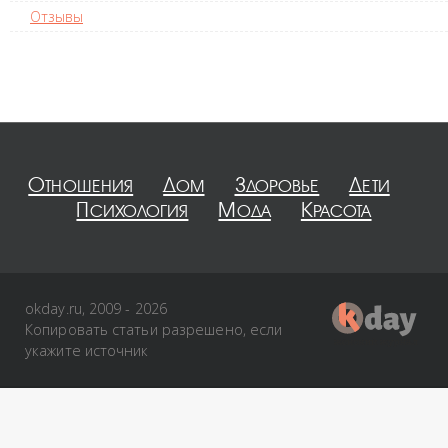
Отзывы
Отношения
Дом
Здоровье
Дети
Психология
Мода
Красота
okday.ru, 2009 - 2026
Копировать статьи разрешено, если
укажите источник