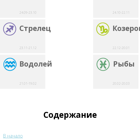
24.09-23.10
24.10-22.11
Стрелец
Козеро
23.11-21.12
22.12-20.01
Водолей
Рыбы
21.01-19.02
20.02-20.03
Содержание
В начало