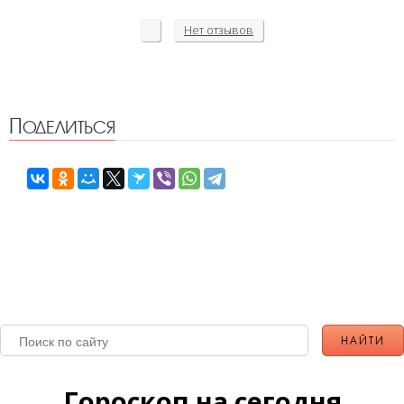
Нет
отзывов
Поделиться
Гороскоп на сегодня