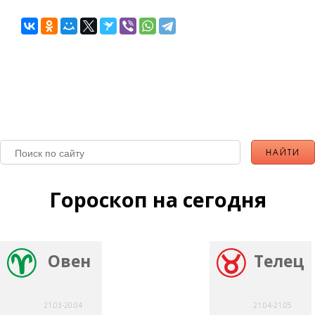
Гороскоп на сегодня
Овен
Телец
21.03-20.04
21.04-21.05