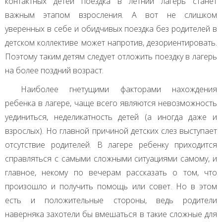
контактных детей поездка в летний лагерь станет
важным этапом взросления. А вот не слишком
уверенных в себе и обидчивых поездка без родителей в
детском коллективе может напротив, дезориентировать.
Поэтому таким детям следует отложить поездку в лагерь
на более поздний возраст.
Наиболее гнетущими факторами нахождения
ребенка в лагере, чаще всего являются невозможность
уединиться, неделикатность детей (а иногда даже и
взрослых). Но главной причиной детских слез выступает
отсутствие родителей. В лагере ребенку приходится
справляться с самыми сложными ситуациями самому, и
главное, некому по вечерам рассказать о том, что
произошло и получить помощь или совет. Но в этом
есть и положительные стороны, ведь родители
наверняка захотели бы вмешаться в такие сложные для