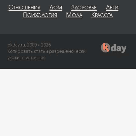
Отношения
Дом
Здоровье
Дети
Психология
Мода
Красота
okday.ru, 2009 - 2026
Копировать статьи разрешено, если
укажите источник