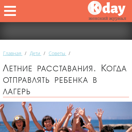
Главная
/
Дети
/
Советы
/
Летние расставания. Когда
отправлять ребенка в
лагерь