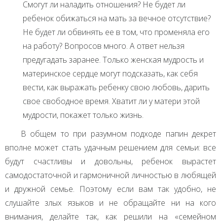
Смогут ли наладить отношения? Не будет ли
ребенок обижаться на мать за вечное отсутствие?
Не будет ли обвинять ее в том, что променяла его
на работу? Вопросов много. А ответ нельзя
предугадать заранее. Только женская мудрость и
материнское сердце могут подсказать, как себя
вести, как выражать ребенку свою любовь, дарить
свое свободное время. Хватит ли у матери этой
мудрости, покажет только жизнь.
В общем то при разумном подходе папин декрет
вполне может стать удачным решением для семьи: все
будут счастливы и довольны, ребенок вырастет
самодостаточной и гармоничной личностью в любящей
и дружной семье. Поэтому если вам так удобно, не
слушайте злых языков и не обращайте ни на кого
внимания, делайте так, как решили на «семейном