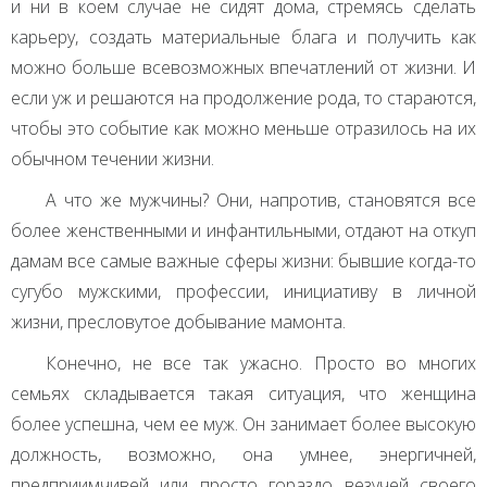
и ни в коем случае не сидят дома, стремясь сделать
карьеру, создать материальные блага и получить как
можно больше всевозможных впечатлений от жизни. И
если уж и решаются на продолжение рода, то стараются,
чтобы это событие как можно меньше отразилось на их
обычном течении жизни.
А что же мужчины? Они, напротив, становятся все
более женственными и инфантильными, отдают на откуп
дамам все самые важные сферы жизни: бывшие когда-то
сугубо мужскими, профессии, инициативу в личной
жизни, пресловутое добывание мамонта.
Конечно, не все так ужасно. Просто во многих
семьях складывается такая ситуация, что женщина
более успешна, чем ее муж. Он занимает более высокую
должность, возможно, она умнее, энергичней,
предприимчивей или просто гораздо везучей своего