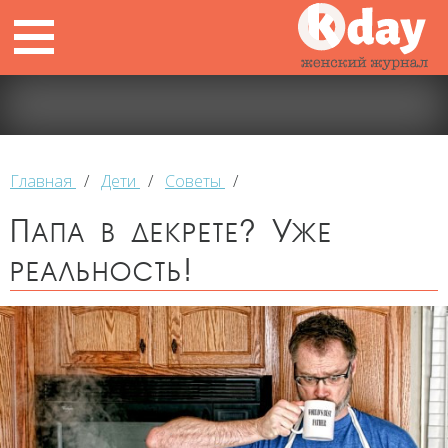
Главная
/
Дети
/
Советы
/
Папа в декрете? Уже
реальность!