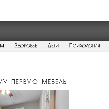
ом
Здоровье
Дети
Психология
у первую мебель