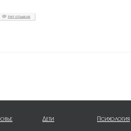
Нет
отзывов
ровье
Дети
Психология