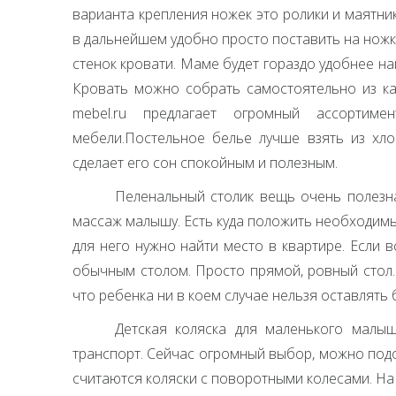
варианта крепления ножек это ролики и маятни
в дальнейшем удобно просто поставить на ножки
стенок кровати. Маме будет гораздо удобнее на
Кровать можно собрать самостоятельно из кач
mebel.ru предлагает огромный ассортим
мебели.Постельное белье лучше взять из хло
сделает его сон спокойным и полезным.
Пеленальный столик вещь очень полезна
массаж малышу. Есть куда положить необходимые 
для него нужно найти место в квартире. Если 
обычным столом. Просто прямой, ровный стол. 
что ребенка ни в коем случае нельзя оставлять 
Детская коляска для маленького малы
транспорт. Сейчас огромный выбор, можно под
считаются коляски с поворотными колесами. На 