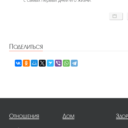
с самых первых дней его жизни.
Поделиться
Отношения
Дом
Здо