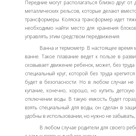
Передние могут располагаться близко друг от 
металлических рельсов, которые делают вмест
трансформеры. Коляска трансформер идет тяже
необходимо найти место для хранения блоков
управлять этим средством передвижения.
Ванна и термометр. В настоящее время 
ванне. Такое плавание ведет к пользе в разв
сковывает движение ребенок, может, без труда
специальный круг, которой без труда крепитс
будет в безопасности. Но в любом случаи не 
купание, конечно, хорошо, но купить детскую
отключении воды. В такую емкость будет гора
взять специальный для воды, он сделан в защи
удобны в использовании, но нужно не забывать,
В любом случае родители для своего реб