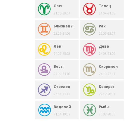
Овен
Телец
21.03-20.04
21.04-21.05
Близнецы
Рак
22.05-21.06
22.06-23.07
Лев
Дева
24.07-23.08
24.08-23.09
Весы
Скорпион
24.09-23.10
24.10-22.11
Стрелец
Козерог
23.11-21.12
22.12-20.01
Водолей
Рыбы
21.01-19.02
20.02-20.03