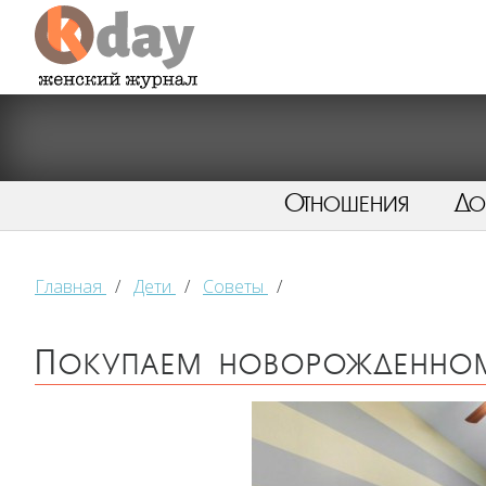
Отношения
Д
Главная
/
Дети
/
Советы
/
Покупаем новорожденном