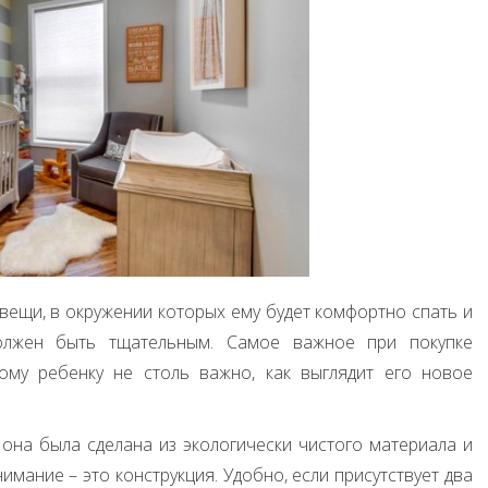
вещи, в окружении которых ему будет комфортно спать и
олжен быть тщательным. Самое важное при покупке
ому ребенку не столь важно, как выглядит его новое
она была сделана из экологически чистого материала и
имание – это конструкция. Удобно, если присутствует два