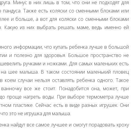
друга. Минус в них лишь в том, что они не подходят для
о пандуса. Также есть коляски со сменными блоками или
лее и больше, а вот для коляски со сменными блоками
. Какую из них выбрать решать маме, ведь именно ей
много информации, что купать ребенка лучше в большой
итии и полезно для здоровья. Большое пространство не
 шевелить ручками и ножками. Для самых маленьких есть
я на шее малыша. В таком состоянии маленький пловец
в коем случаи нельзя оставлять ребенка одного. Такое
 ванночку все же стоит. Понадобится она, может, при
здо проще нагреть воды. При выборе термометра лучше
тном пластике. Сейчас есть в виде разных игрушек. Они
 что это не игрушка для малыша.
енка найдут все самое лучшее и смогут порадовать кроху