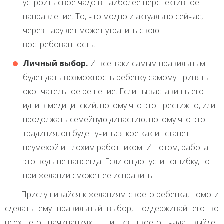
устроить свое чадо в наиболее перспективное
направление. То, что модно и актуально сейчас,
через пару лет может утратить свою
востребованность.
Личный выбор.
И все-таки самым правильным
будет дать возможность ребенку самому принять
окончательное решение. Если ты заставишь его
идти в медицинский, потому что это престижно, или
продолжать семейную династию, потому что это
традиция, он будет учиться кое-как и…станет
неумехой и плохим работником. И потом, работа –
это ведь не навсегда. Если он допустит ошибку, то
при желании сможет ее исправить.
Прислушивайся к желаниям своего ребенка, помоги
сделать ему правильный выбор, поддерживай его во
всех его начинаниях – и из твоего чада выйдет