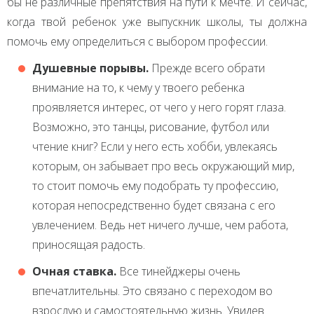
бы не различные препятствия на пути к мечте. И сейчас,
когда твой ребенок уже выпускник школы, ты должна
помочь ему определиться с выбором профессии.
Душевные порывы.
Прежде всего обрати
внимание на то, к чему у твоего ребенка
проявляется интерес, от чего у него горят глаза.
Возможно, это танцы, рисование, футбол или
чтение книг? Если у него есть хобби, увлекаясь
которым, он забывает про весь окружающий мир,
то стоит помочь ему подобрать ту профессию,
которая непосредственно будет связана с его
увлечением. Ведь нет ничего лучше, чем работа,
приносящая радость.
Очная ставка.
Все тинейджеры очень
впечатлительны. Это связано с переходом во
взрослую и самостоятельную жизнь. Увидев