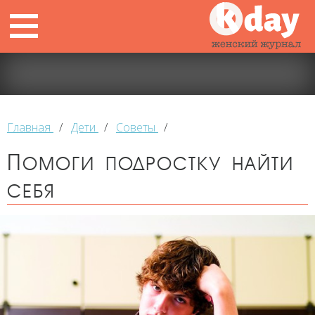
Главная
/
Дети
/
Советы
/
Помоги подростку найти
себя