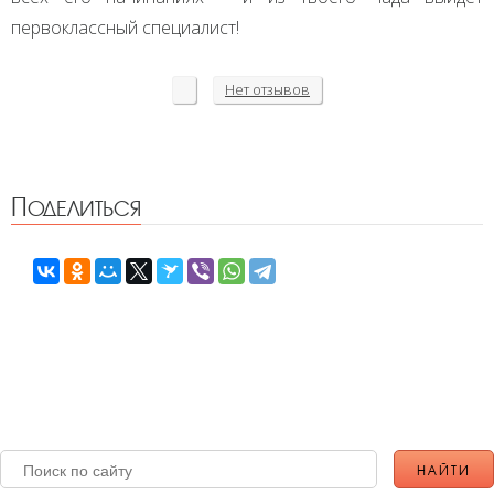
первоклассный специалист!
Нет
отзывов
Поделиться