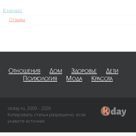
В начало
Отзывы
Отношения
Дом
Здоровье
Дети
Психология
Мода
Красота
okday.ru, 2009 - 2026
Копировать статьи разрешено, если
укажите источник