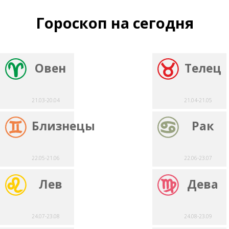
Гороскоп на сегодня
Овен
Телец
21.03-20.04
21.04-21.05
Близнецы
Рак
22.05-21.06
22.06-23.07
Лев
Дева
24.07-23.08
24.08-23.09