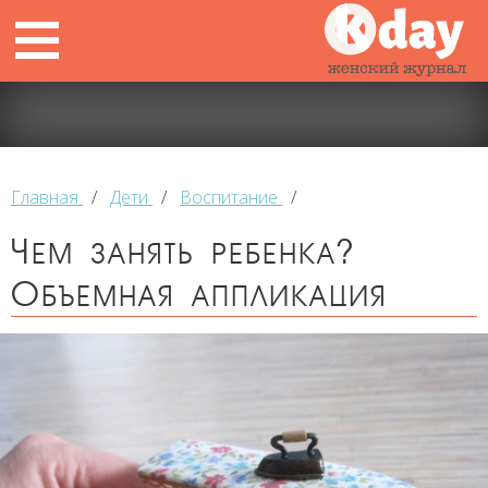
Главная
/
Дети
/
Воспитание
/
Чем занять ребенка?
Объемная аппликация