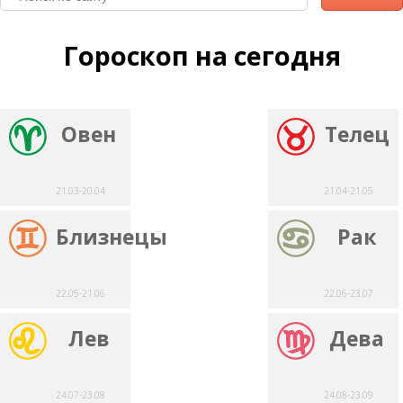
Гороскоп на сегодня
Овен
Телец
21.03-20.04
21.04-21.05
Близнецы
Рак
22.05-21.06
22.06-23.07
Лев
Дева
24.07-23.08
24.08-23.09