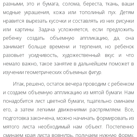
разными, это и бумага, солома, береста, ткань, ваши
модные украшения, кожа или тополиный пух. Детям
нравится вырезать кусочки и составлять из них рисунки
или картины. Задача усложняется, если предложить
ребенку создать объемную аппликацию, да, она
занимает больше времени и терпения, но ребенок
разовьет усидчивость, художественный вкус и что
немало важно, такое занятие в дальнейшем поможет в
изучении геометрических объемных фигур.
Итак, решено, остаток вечера проводим с ребенком
и создаем объемную аппликацию из мятой бумаги. Нам
понадобится лист цветной бумаги, тщательно сминаем
его, а затем легкими движениями распрямляем. Все,
подготовка закончена, можно начинать формировать из
мятого листа необходимый нам объект. Постепенно
сминаем края листа вовнутрь, получаем нужную форму,