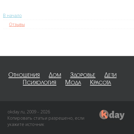
В начало
Отзывы
Отношения
Дом
Здоровье
Дети
Психология
Мода
Красота
okday.ru, 2009 - 2026
Копировать статьи разрешено, если
укажите источник