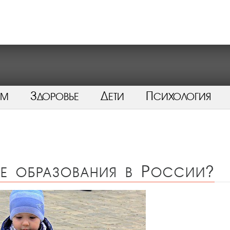
ом
Здоровье
Дети
Психология
ие образования в России?