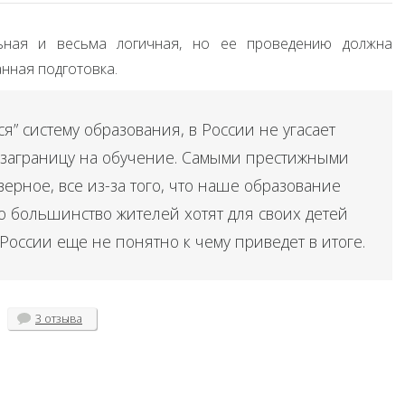
ьная и весьма логичная, но ее проведению должна
нная подготовка.
я” систему образования, в России не угасает
 заграницу на обучение. Самыми престижными
верное, все из-за того, что наше образование
то большинство жителей хотят для своих детей
России еще не понятно к чему приведет в итоге.
3 отзыва