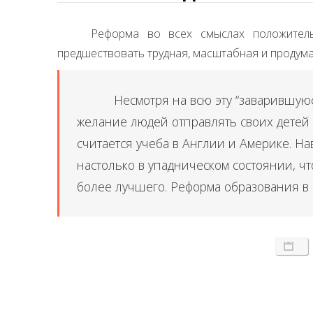
Реформа во всех смыслах положител
предшествовать трудная, масштабная и продума
Несмотря на всю эту “заварившуюс
желание людей отправлять своих детей
считается учеба в Англии и Америке. На
настолько в упадническом состоянии, ч
более лучшего. Реформа образования в 