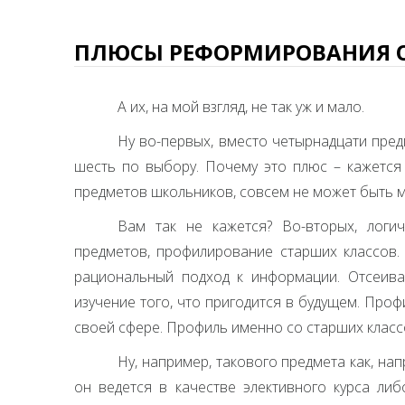
ПЛЮСЫ РЕФОРМИРОВАНИЯ О
А их, на мой взгляд, не так уж и мало.
Ну во-первых, вместо четырнадцати пред
шесть по выбору. Почему это плюс – кажется
предметов школьников, совсем не может быть м
Вам так не кажется? Во-вторых, логи
предметов, профилирование старших классов.
рациональный подход к информации. Отсеива
изучение того, что пригодится в будущем. Про
своей сфере. Профиль именно со старших класс
Ну, например, такового предмета как, на
он ведется в качестве элективного курса либ