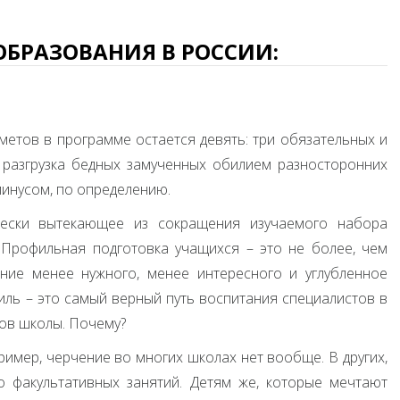
БРАЗОВАНИЯ В РОССИИ:
метов в программе остается девять: три обязательных и
 разгрузка бедных замученных обилием разносторонних
инусом, по определению.
чески вытекающее из сокращения изучаемого набора
 Профильная подготовка учащихся – это не более, чем
ние менее нужного, менее интересного и углубленное
филь – это самый верный путь воспитания специалистов в
ов школы. Почему?
пример, черчение во многих школах нет вообще. В других,
о факультативных занятий. Детям же, которые мечтают