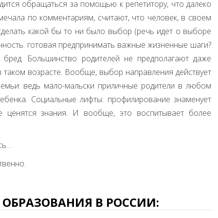
ходится обращаться за помощью к репетитору, что далеко
амечала по комментариям, считают, что человек, в своем
делать какой бы то ни было выбор (речь идет о выборе
ичность. готовая предпринимать важные жизненные шаги?
, бред. Большинство родителей не предполагают даже
в таком возрасте. Вообще, выбор направления действует
семьи: ведь мало-мальски приличные родители в любом
ебенка. Социальные лифты: профилирование знаменует
де ценятся знания. И вообще, это воспитывает более
сь…
твенно.
ОБРАЗОВАНИЯ В РОССИИ: