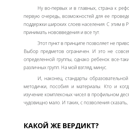
Ну во-первых и в главных, страна к реф
первую очередь, возможностей для ее проведе
поддержки широких слоев населения. С этим в 
принимать нововведения и все тут.
Этот пункт в принципе позволяет не прив
Выбор предметов ограничен. И это не совсе
определенной группы, однако ребенок все-так
различных групп. На мой взгляд, минус.
И, наконец, стандарты образовательной 
методички, пособия и материалы. Кто и ког
изучение комплексных чисел в профильном деся
чудовищно мало. И таких, с позволения сказать, 
КАКОЙ ЖЕ ВЕРДИКТ?