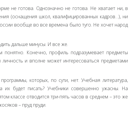
орме не готова. Однозначно не готова. Не хватает ни, в
ния (оснащения школ, квалифицированных кадров…), ни
России вообще во все времена было туго. Не хочет народ
одить дальше минусы. И все же.
м понятно. Конечно, профиль подразумевает предметы
и личность и вполне может интересоваться предметами
программы, которых, по сути, нет. Учебная литература,
да их будет писать? Учебники совершенно ужасны. На
том классе отводится три-пять часов в среднем – это же
косяков – пруд пруди.