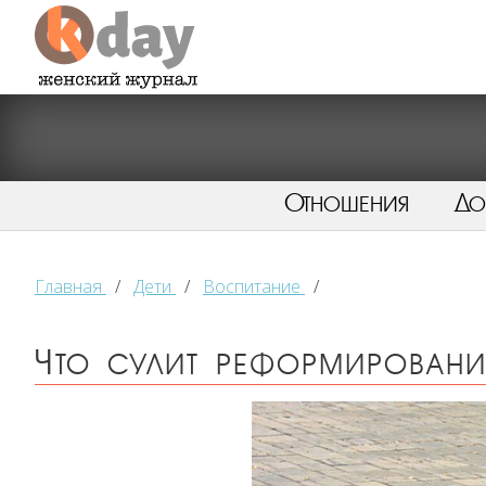
Отношения
Д
Главная
/
Дети
/
Воспитание
/
Что сулит реформирован