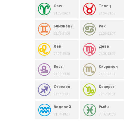
Овен
Телец
21.03-20.04
21.04-21.05
Близнецы
Рак
22.05-21.06
22.06-23.07
Лев
Дева
24.07-23.08
24.08-23.09
Весы
Скорпион
24.09-23.10
24.10-22.11
Стрелец
Козерог
23.11-21.12
22.12-20.01
Водолей
Рыбы
21.01-19.02
20.02-20.03