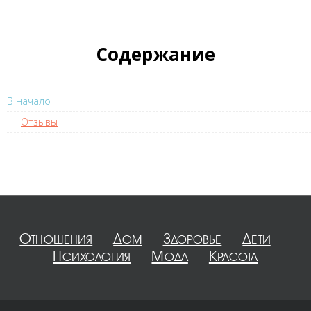
Содержание
В начало
Отзывы
Отношения
Дом
Здоровье
Дети
Психология
Мода
Красота