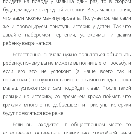
пойдете на поводу у малыша один раз, то в скором
будущем ждите очередной истерики. Ведь малыш понял,
что вами можно манипулировать. Получается, мы сами
же и провоцируем приступы истерик у детей. Так что
давайте наберемся терпения, успокоимся и дадим
ребенку выкричаться.
Естественно, сначала нужно попытаться объяснить
ребенку, почему вы не можете выполнить его просьбу, и
если его это не успокоит (а чаще всего так и
происходит), то нужно оставить его самого и ждать пока
малыш успокоится и сам подойдет к вам. После такой
реакции на истерику, со временем кроха поймет, что
криками многого не добьешься, и приступы истерики
будут появляться все реже.
Если вы находитесь в общественном месте, то
естественно оставаться полностью спокойной видя