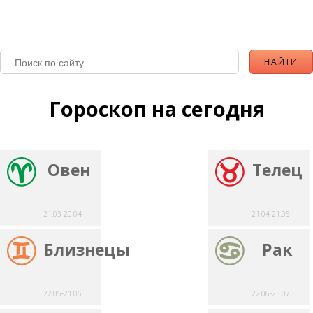
Гороскоп на сегодня
Овен
Телец
21.03-20.04
21.04-21.05
Близнецы
Рак
22.05-21.06
22.06-23.07