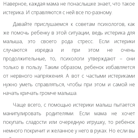
Наверное, каждая мама не понаслышке знает, что такое
истерика. И справляются с ней все по-разному.
Давайте прислушаемся к советам психологов, как
же помочь ребенку в этой ситуации, ведь истерика для
малыша, это своего рода стресс. Если истерики
случаются изредка и при этом не очень
продолжительные, то, психологи утверждают – они
только в пользу. Таким образом, ребенок избавляется
от нервного напряжения. А вот с частыми истериками
нужно уметь справляться, чтобы при этом и самой не
начать кричать громче малыша.
Чаще всего, с помощью истерики малыш пытается
манипулировать родителями. Если мама не хочет
покупать сладости или очередную игрушку, то ребенок
немного покричит и желанное у него в руках. Но если вы