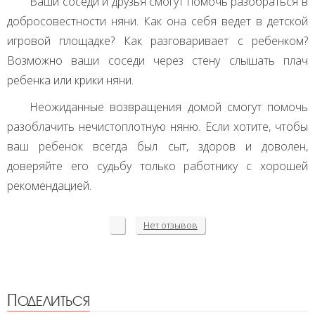
Ваши соседи и друзья смогут помочь разобраться в
добросовестности няни. Как она себя ведет в детской
игровой площадке? Как разговаривает с ребенком?
Возможно ваши соседи через стену слышать плач
ребенка или крики няни.
Неожиданные возвращения домой смогут помочь
разоблачить нечистоплотную няню. Если хотите, чтобы
ваш ребенок всегда был сыт, здоров и доволен,
доверяйте его судьбу только работнику с хорошей
рекомендацией.
Нет
отзывов
Поделиться