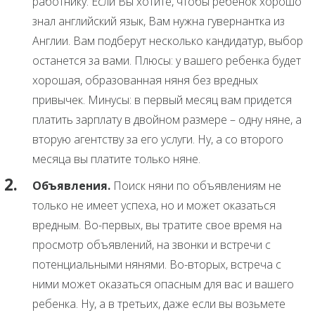
работнику. Если Вы хотите, чтобы ребенок хорошо
знал английский язык, Вам нужна гувернантка из
Англии. Вам подберут несколько кандидатур, выбор
останется за вами. Плюсы: у вашего ребенка будет
хорошая, образованная няня без вредных
привычек. Минусы: в первый месяц вам придется
платить зарплату в двойном размере – одну няне, а
вторую агентству за его услуги. Ну, а со второго
месяца вы платите только няне.
Объявления.
Поиск няни по объявлениям не
только не имеет успеха, но и может оказаться
вредным. Во-первых, вы тратите свое время на
просмотр объявлений, на звонки и встречи с
потенциальными нянями. Во-вторых, встреча с
ними может оказаться опасным для вас и вашего
ребенка. Ну, а в третьих, даже если вы возьмете