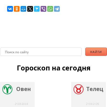
Гороскоп на сегодня
Овен
Телец
21.03-20.04
21.04-21.05