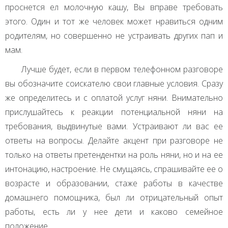
проснется ел молочную кашу, Вы вправе требовать
этого. Один и тот же человек может нравиться одним
родителям, но совершенно не устраивать других пап и
мам.
Лучше будет, если в первом телефонном разговоре
вы обозначите соискателю свои главные условия. Сразу
же определитесь и с оплатой услуг няни. Внимательно
прислушайтесь к реакции потенциальной няни на
требования, выдвинутые вами. Устраивают ли вас ее
ответы на вопросы. Делайте акцент при разговоре не
только на ответы претендентки на роль няни, но и на ее
интонацию, настроение. Не смущаясь, спрашивайте ее о
возрасте и образовании, стаже работы в качестве
домашнего помощника, был ли отрицательный опыт
работы, есть ли у нее дети и каково семейное
положение.