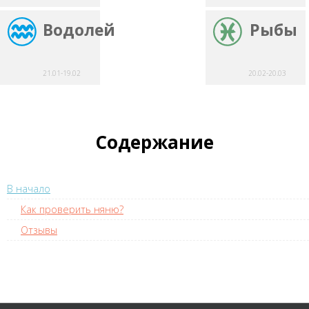
Водолей
Рыбы
21.01-19.02
20.02-20.03
Содержание
В начало
Как проверить няню?
Отзывы