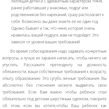
любящая детей и с адекватным характером. Няня,
ранее работавшая у знакомых, подруг или
родственников без нареканий, сразу располагает к
себе. Возможно, вы даже знаете ее не один год.
Однако бывает и так, что няня, которая очень
нравилась вашей подруге, вам не подойдет. Это
зависит от уровня ваших требований.
Во время собеседования надо задавать конкретные
вопросы, а лучше их заранее написать, чтобы ничего не
упустить. Расскажите претенденту на должность
обязанности, ваши собственные требования к возрасту,
опыту, образованию. Это сугубо личные требования. Вы
абсолютно без стеснения можете выдвигать свои
требования. Если Вам важно чтобы ребенок спал
обязательно под детским шерстяным одеялом, говорите
об этом, если вы хотите,чтобы Ваш ребенок как