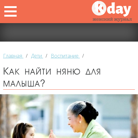
Главная
/
Дети
/
Воспитание
/
Как найти няню для
малыша?