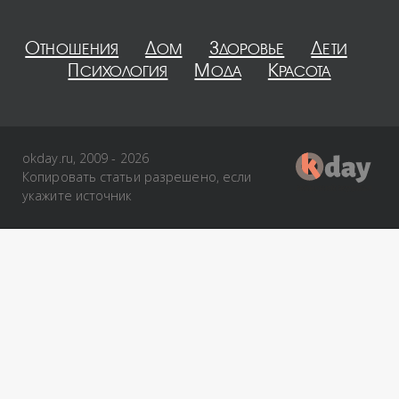
Отношения
Дом
Здоровье
Дети
Психология
Мода
Красота
okday.ru, 2009 - 2026
Копировать статьи разрешено, если
укажите источник