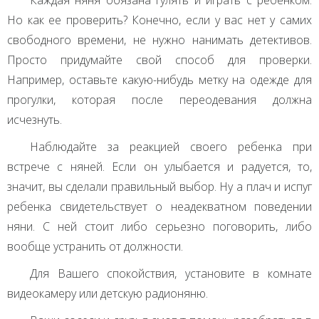
Каждая няня обязана гулять и играть с ребенком.
Но как ее проверить? Конечно, если у вас нет у самих
свободного времени, не нужно нанимать детективов.
Просто придумайте свой способ для проверки.
Например, оставьте какую-нибудь метку на одежде для
прогулки, которая после переодевания должна
исчезнуть.
Наблюдайте за реакцией своего ребенка при
встрече с няней. Если он улыбается и радуется, то,
значит, вы сделали правильный выбор. Ну а плач и испуг
ребенка свидетельствует о неадекватном поведении
няни. С ней стоит либо серьезно поговорить, либо
вообще устранить от должности.
Для Вашего спокойствия, установите в комнате
видеокамеру или детскую радионяню.