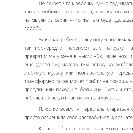
Не секрет, что к ребенку нужно поднимат
книги с мобильного телефона, заменяя мысли 
на мысли из серии «Что же там будет дальше
собой!»
Укачивая ребенка, одну ногу я поднимала
так поочередно, перенося всю нагрузку н
превратились у меня в мысли «Эх, какие ножки 
ещё (делая ему массаж, гимнастику на фитболе
любимую музыку или познавательную передач
трансформер также может прийти на помощь м
прогулки или походы в больницу. Пусть и сто
небольшой вес, и практичность, и качество.
Плюс ко всему, я перестала стараться 
просто разрешила себе расслабиться и, сознате
Казалось бы, всё это мелочи. Но из этих м