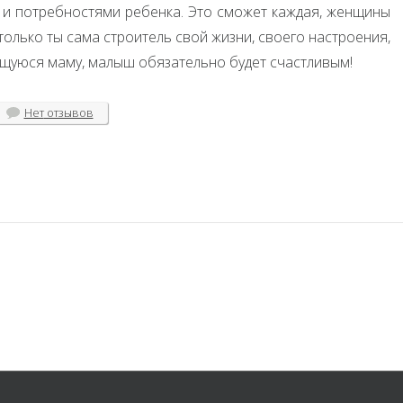
и потребностями ребенка. Это сможет каждая, женщины
только ты сама строитель свой жизни, своего настроения,
ающуюся маму, малыш обязательно будет счастливым!
Нет
отзывов