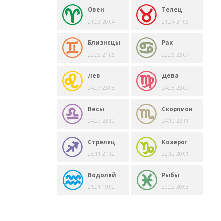
Овен
Телец
21.03-20.04
21.04-21.05
Близнецы
Рак
22.05-21.06
22.06-23.07
Лев
Дева
24.07-23.08
24.08-23.09
Весы
Скорпион
24.09-23.10
24.10-22.11
Стрелец
Козерог
23.11-21.12
22.12-20.01
Водолей
Рыбы
21.01-19.02
20.02-20.03