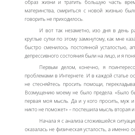
образ жизни и тратить большую часть вре
материнства, смириться с новой жизнью был
говорить не приходилось.
И вот так незаметно, изо дня в день 
круглые сутки по этому замкнутому, как мне каз
быстро сменилось постоянной усталостью, ап
депрессивного состояния были на лицо, и я пон
Первым делом, конечно, я поинтерес
проблемами в Интернете. И в каждой статье о
не стесняйтесь просить помощи, перекладыва
Возмущению моему не было предела. «Было бы
первая моя мысль. Да и у кого просить, муж 
никто не поможет» – поспешила мысль вторая 
Начала я с анализа сложившейся ситуаци
оказалась не физическая усталость, а именно о