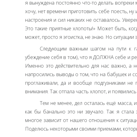
я вынуждена постоянно что-то делать вопреки 
хочу, нет времени приготовить себе поесть, ну и
настроения и сил никаких не оставалось. Увер
Это такие приятные хлопоты!» Может быть, когд
может, просто я эгоистка, не знаю. Но ситуации 
Следующим важным шагом на пути к га
убеждение себя в том), что я
ДОЛЖНА
себе и ре
Именно это действительно для нас важно, а н
напросились выводы о том, что на бабушек и сос
проглаживали, да и вообще подгузниками не 
внимания. Так отпала часть хлопот, и появились
Тем не менее, дел осталась ещё масса, 
как бы банально это ни звучало. Так я стала
многое зависит от нашего отношения к ситуаци
Поделюсь некоторыми своими приемами, котор