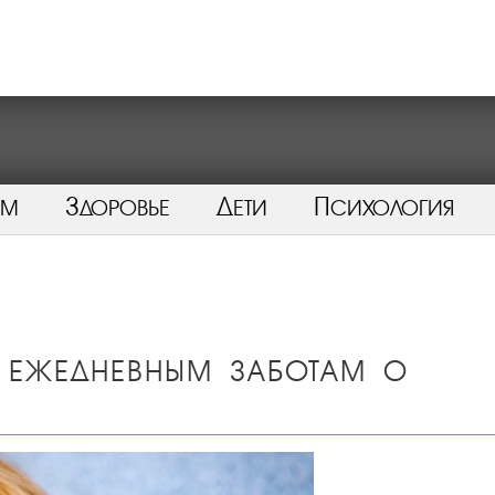
ом
Здоровье
Дети
Психология
я ежедневным заботам о