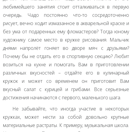
любимейшего занятия стоит отталкиваться в первую
очередь. Чадо постоянно что-то сосредоточенно
рисует, вечно ходит измазанное в акварельной краске и
без ума от подаренных ему фломастеров? Тогда юному
художнику самое место в кружке рисования. Мальчик
днями напролёт гоняет во дворе мяч с друзьями?
Почему бы не отдать его в спортивную секцию? Любит
возиться на кухне и помогать Вам в приготовлении
различных вкусностей – отдайте его в кулинарный
кружок и может со временем он приготовит Вам
вкусный салат с курицей и грибами. Все серьезные
достижения начинаются с первого, маленького шага.
Не забывайте, что иногда участие в некоторых
кружках, может нести за собой довольно крупные
материальные растраты. К примеру, музыкальная школа.