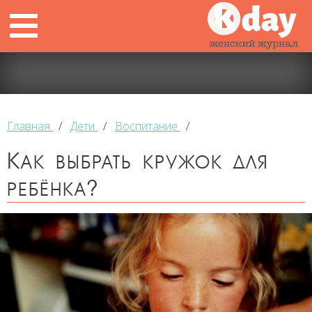
Главная
/
Дети
/
Воспитание
/
Как выбрать кружок для
ребёнка?