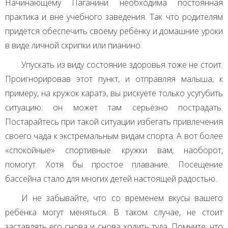
Начинающему Паганини необходима постоянная
практика и вне учебного заведения. Так что родителям
придётся обеспечить своему ребёнку и домашние уроки
в виде личной скрипки или пианино.
Упускать из виду состояние здоровья тоже не стоит.
Проигнорировав этот пункт, и отправляя малыша, к
примеру, на кружок каратэ, вы рискуете только усугубить
ситуацию: он может там серьёзно пострадать.
Постарайтесь при такой ситуации избегать привлечения
своего чада к экстремальным видам спорта. А вот более
«спокойные» спортивные кружки вам, наоборот,
помогут. Хотя бы простое плавание. Посещение
бассейна стало для многих детей настоящей радостью.
И не забывайте, что со временем вкусы вашего
ребёнка могут меняться. В таком случае, не стоит
заставлять его снова и снова ходить туда. Помните, что