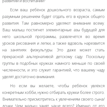
развитии и воспитании?
Если ваш ребёнок дошкольного возраста, самым
разумным решением будет отдать его в кружок общего
развития. Там равномерно уделяют внимание всему.
Ваш малыш постигнет элементарные азы будущей для
него школьной программы, развлечётся во время
уроков рисования и лепки, а также вдоволь нарезвится
на занятиях физкультуры. Это даже может стать
прекрасной альтернативой детскому саду. Поскольку
группы в подобных кружках намного меньше по своей
численности, и это служит гарантией, что вашему чаду
уделят достаточно внимания.
Но если вы желаете, чтобы ребёнок увлёкся
конкретным хобби, нужно отбирать кружки более строго.
Внимательно присмотритесь к увлечениям своего сына/
дочки. Чем малыш занят чаще всего? Именно от его