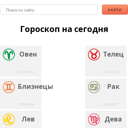
Гороскоп на сегодня
Овен
Телец
21.03-20.04
21.04-21.05
Близнецы
Рак
22.05-21.06
22.06-23.07
Лев
Дева