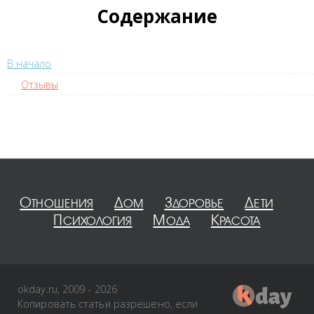
Содержание
В начало
Отзывы
Отношения
Дом
Здоровье
Дети
Психология
Мода
Красота
okday.ru, 2009 - 2026
Копировать статьи разрешено, если