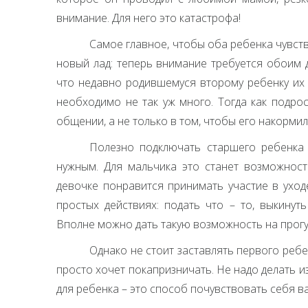
внимание. Для него это катастрофа!
Самое главное, чтобы оба ребенка чувст
новый лад: теперь внимание требуется обоим 
что недавно родившемуся второму ребенку их
необходимо не так уж много. Тогда как подро
общении, а не только в том, чтобы его накорми
Полезно подключать старшего ребенка 
нужным. Для мальчика это станет возможнос
девочке понравится принимать участие в уход
простых действиях: подать что – то, выкинуть
Вполне можно дать такую возможность на прогул
Однако не стоит заставлять первого ребе
просто хочет покапризничать. Не надо делать и
для ребенка – это способ почувствовать себя в