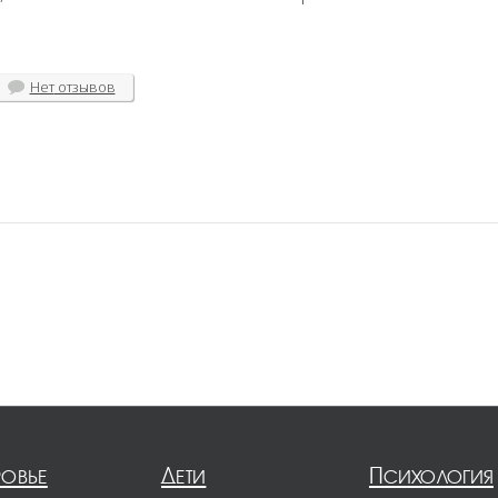
Нет
отзывов
ровье
Дети
Психология