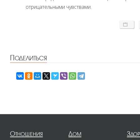
отрицательными чувствами.
Поделиться
Отношения
Дом
Здо