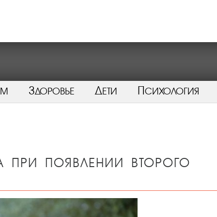
ом
Здоровье
Дети
Психология
а при появлении второго