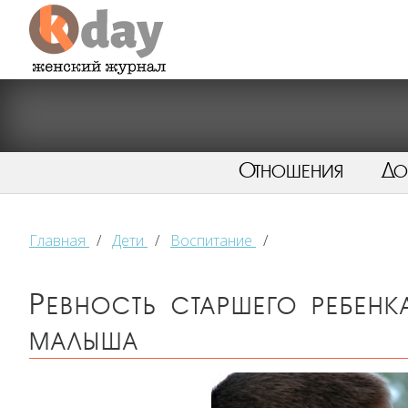
Отношения
Д
Главная
/
Дети
/
Воспитание
/
Ревность старшего ребенк
малыша