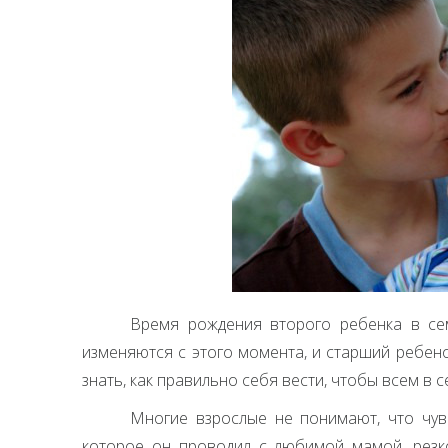
Время рождения второго ребенка в се
изменяются с этого момента, и старший ребен
знать, как правильно себя вести, чтобы всем в 
Многие взрослые не понимают, что чув
которое он проводил с любимой мамой, резко