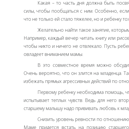
Какая – то часть дня должна быть посв
силы, чтобы пообщаться с ним. Особенно, если
что не только ей стало тяжелее, но и ребенку то
Желательно найти такое занятие, которы
Например, каждый вечер читать книгу или рисо
чтобы никто и ничего не отвлекало. Пусть ребен
овладеет вниманием мамы.
В это совместное время можно обсуди
Очень вероятно, что он злится на младенца. 
избежать прямых агрессивных действий по отно
Первому ребенку необходима помощь, чт
испытывает теплых чувств. Ведь для него вто
старшему малышу надо прививать любовь к мла
Снизить уровень ревности по отношению 
Маме придется встать на позицию старшего