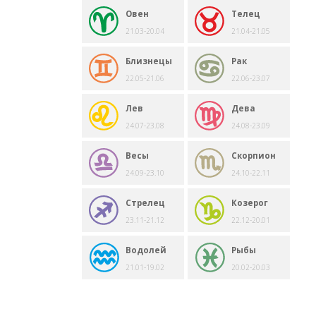
Овен
Телец
21.03-20.04
21.04-21.05
Близнецы
Рак
22.05-21.06
22.06-23.07
Лев
Дева
24.07-23.08
24.08-23.09
Весы
Скорпион
24.09-23.10
24.10-22.11
Стрелец
Козерог
23.11-21.12
22.12-20.01
Водолей
Рыбы
21.01-19.02
20.02-20.03