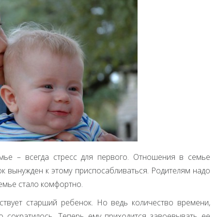
мье – всегда стресс для первого. Отношения в семье
ок вынужден к этому приспосабливаться. Родителям надо
семье стало комфортно.
ствует старший ребенок. Но ведь количество времени,
 сократилось. Теперь ему приходится завоевывать ее