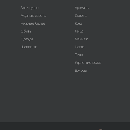
Аксессуары
Ароматы
Модные советы
Советы
Нижнее белье
Кожа
Обувь
Лицо
Одежда
Макияж
Шоппинг
Ногти
Тело
Удаление волос
Волосы