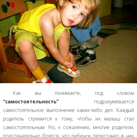
Как вы понимаете, под словом
“самостоятельность”
подразумевается
самостоятельное выполнение каких-либо дел. Каждый
родитель стремится к тому, чтобы их малыш стал
самостоятельным. Но, к сожалению, многие родители,
подсознательно боятся, что ребенок перестанет в них