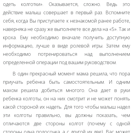
одеть колготки». Оказывается, сложно. Ведь это
действие малыш совершает в первый раз. Вспомните
себя, когда Вы приступаете к незнакомой ранее работе,
наверняка не сразу же выполняете все дела на «5». Так и
кроха. Ему необходимо вначале получить доступную
информацию, лучше в виде ролевой игры. Затем ему
необходимо потренироваться над выполнением
определенной операции под вашим руководством.
В один прекрасный момент мама решила, что пора
приучать ребенка быть самостоятельным. И одним
махом решила добиться многого. Она дает в руки
ребенка колготы, он на них смотрит и не может понять
какой стороной их надеть. Для того чтобы малыш надел
эти колготы правильно, вы должны показать, чем
отличаются две стороны колгот (почему с одной
стороны одна полосочка, а с другой их две). Вас может