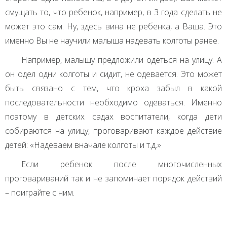
смущать то, что ребенок, например, в 3 года сделать не
может это сам. Ну, здесь вина не ребенка, а Ваша. Это
именно Вы не научили малыша надевать колготы ранее.
Например, малышу предложили одеться на улицу. А
он одел одни колготы и сидит, не одевается. Это может
быть связано с тем, что кроха забыл в какой
последовательности необходимо одеваться. Именно
поэтому в детских садах воспитатели, когда дети
собираются на улицу, проговаривают каждое действие
детей: «Надеваем вначале колготы и т.д.»
Если ребенок после многочисленных
проговариваний так и не запоминает порядок действий
– поиграйте с ним.