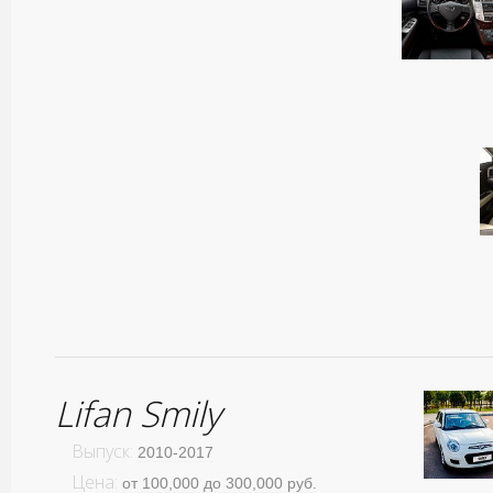
Lifan Smily
Выпуск:
2010-2017
Цена:
от 100,000 до 300,000 руб.