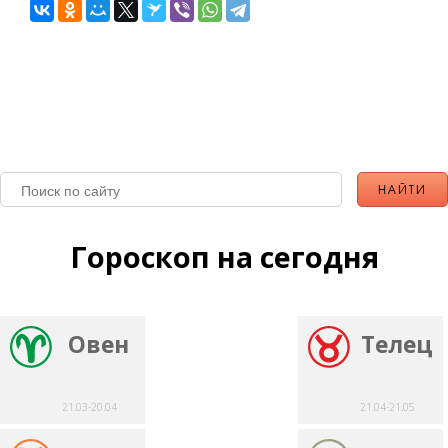
Гороскоп на сегодня
Овен
Телец
21.03-20.04
21.04-21.05