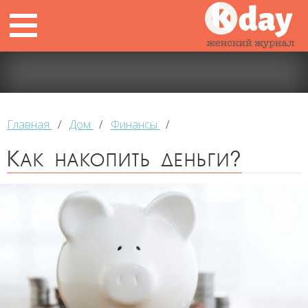
Главная
/
Дом
/
Финансы
/
Как накопить деньги?