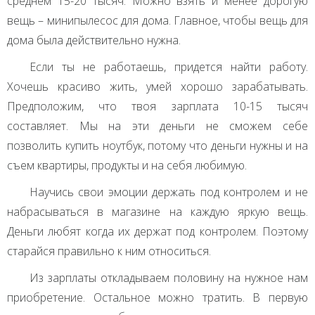
среднем 15-20 тысяч. Можно взять и менее дорогую
вещь – минипылесос для дома. Главное, чтобы вещь для
дома была действительно нужна.
Если ты не работаешь, придется найти работу.
Хочешь красиво жить, умей хорошо зарабатывать.
Предположим, что твоя зарплата 10-15 тысяч
составляет. Мы на эти деньги не сможем себе
позволить купить ноутбук, потому что деньги нужны и на
съем квартиры, продукты и на себя любимую.
Научись свои эмоции держать под контролем и не
набрасываться в магазине на каждую яркую вещь.
Деньги любят когда их держат под контролем. Поэтому
старайся правильно к ним относиться.
Из зарплаты откладываем половину на нужное нам
приобретение. Остальное можно тратить. В первую