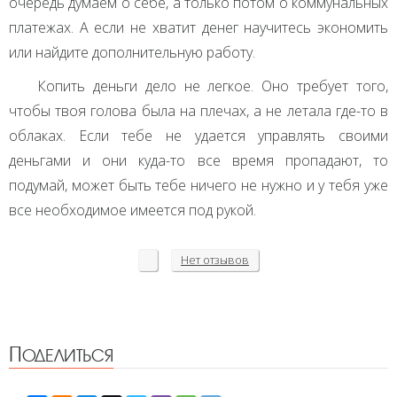
очередь думаем о себе, а только потом о коммунальных
платежах. А если не хватит денег научитесь экономить
или найдите дополнительную работу.
Копить деньги дело не легкое. Оно требует того,
чтобы твоя голова была на плечах, а не летала где-то в
облаках. Если тебе не удается управлять своими
деньгами и они куда-то все время пропадают, то
подумай, может быть тебе ничего не нужно и у тебя уже
все необходимое имеется под рукой.
Нет
отзывов
Поделиться