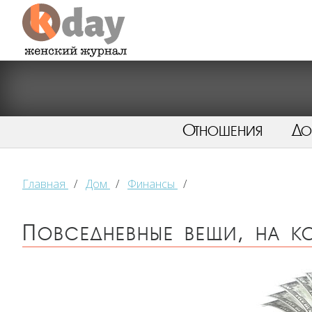
Отношения
Д
Главная
/
Дом
/
Финансы
/
Повседневные вещи, на 