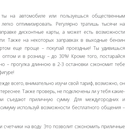
ты на автомобиле или пользуешься общественным
 легко оптимизировать. Регулярно тратишь тысячи на
заправке дисконтные карты, а может есть возможности
ти. Также на некоторых заправках в выходные бензин
ртом еще проще – покупай проездные! Ты удивишься
 оптом и в розницу – до 30%! Кроме того, постарайся
но – прогулка длинною в 2-3 остановки сэкономит тебе
фигуре!
жде всего, внимательно изучи свой тариф, возможно, он
тереснее. Также проверь, не подключены ли у тебя какие-
ни съедают приличную сумму. Для междугородних и
симуму используй возможности бесплатного общения –
 счетчики на воду. Это позволит сэкономить приличные