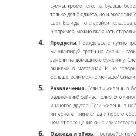
суммы, кроме того, ты будешь бер
только для бюджета, но и экологии! 
свет. Если да, то старайся пользова
-например, можно включать стираль
Продукты.
Прежде всего, нужно про
минимизируй траты на джанк – гази
замени на домашнюю буженину. След
акциями в магазинах. И не говори
больше, если можно меньше? Скидки 
Развлечения.
Если ты живешь в бо
развлечений сейчас полно. Это киноп
и многое другое. Если живешь в не
интернете, пикники, да и просто сбо
чем от посещения кино или ресторан
Одежда и обувь.
Постарайся прио