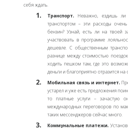
себя ждать.
Транспорт.
Неважно, ездишь ли 
транспортом – эти расходы очень
бензин? Узнай, есть ли на твоей 
участвовать в программе лояльнос
дешевле. С общественным транспо
разнице между стоимостью поездок
ходить пешком там, где это возмож
деньги и благоприятно отразится на 
Мобильная связь и интернет.
Пре
устарел и уже есть предложения поин
то платные услуги – зачастую о
международных переговоров по мак
таких мессенджеров сейчас много.
Коммунальные платежи.
Установи