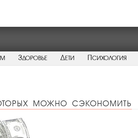
ом
Здоровье
Дети
Психология
которых можно сэкономить