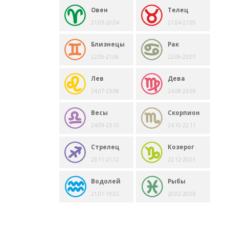
Овен
Телец
21.03-20.04
21.04-21.05
Близнецы
Рак
22.05-21.06
22.06-23.07
Лев
Дева
24.07-23.08
24.08-23.09
Весы
Скорпион
24.09-23.10
24.10-22.11
Стрелец
Козерог
23.11-21.12
22.12-20.01
Водолей
Рыбы
21.01-19.02
20.02-20.03