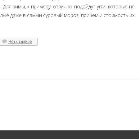
. Для зимы, к примеру, отлично подойдут угги, которые не
плые даже в самый суровый мороз, причем и стоимость их
Нет
отзывов