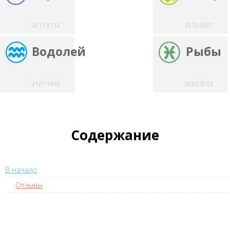
23.11-21.12
22.12-20.01
Водолей
Рыбы
21.01-19.02
20.02-20.03
Содержание
В начало
Отзывы