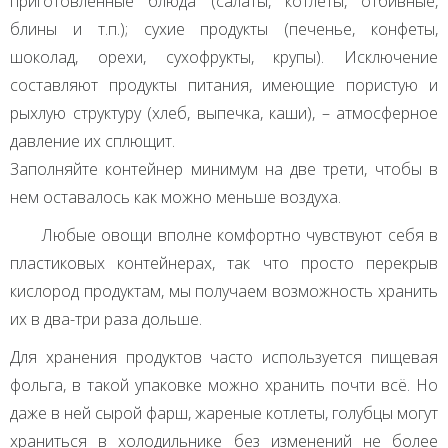
приготовленные блюда (салаты, котлеты, отбивные,
блины и т.п.); сухие продукты (печенье, конфеты,
шоколад, орехи, сухофрукты, крупы). Исключение
составляют продукты питания, имеющие пористую и
рыхлую структуру (хлеб, выпечка, каши), – атмосферное
давление их сплющит.
Заполняйте контейнер минимум на две трети, чтобы в
нем оставалось как можно меньше воздуха.
Любые овощи вполне комфортно чувствуют себя в
пластиковых контейнерах, так что просто перекрыв
кислород продуктам, мы получаем возможность хранить
их в два-три раза дольше.
Для хранения продуктов часто используется пищевая
фольга, в такой упаковке можно хранить почти всё. Но
даже в ней сырой фарш, жареные котлеты, голубцы могут
храниться в холодильнике без изменений не более