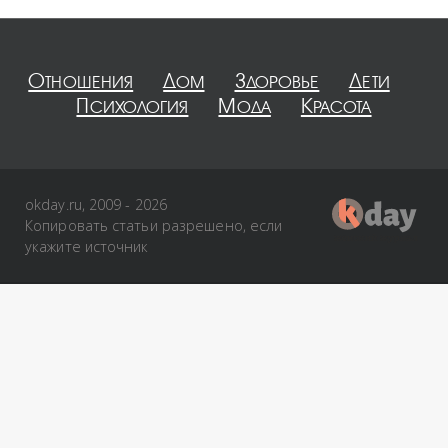
Отношения
Дом
Здоровье
Дети
Психология
Мода
Красота
okday.ru, 2009 - 2026
Копировать статьи разрешено, если
укажите источник