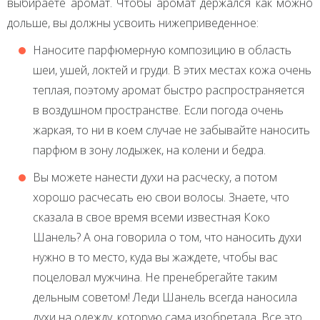
выбираете аромат. Чтобы аромат держался как можно
дольше, вы должны усвоить нижеприведенное:
Наносите парфюмерную композицию в область
шеи, ушей, локтей и груди. В этих местах кожа очень
теплая, поэтому аромат быстро распространяется
в воздушном пространстве. Если погода очень
жаркая, то ни в коем случае не забывайте наносить
парфюм в зону лодыжек, на колени и бедра.
Вы можете нанести духи на расческу, а потом
хорошо расчесать ею свои волосы. Знаете, что
сказала в свое время всеми известная Коко
Шанель? А она говорила о том, что наносить духи
нужно в то место, куда вы жаждете, чтобы вас
поцеловал мужчина. Не пренебрегайте таким
дельным советом! Леди Шанель всегда наносила
духи на одежду, которую сама изобретала. Все это