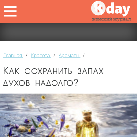
Главная
/
Красота
/
Ароматы
/
Как сохранить запах
духов надолго?