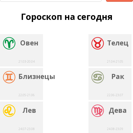
Гороскоп на сегодня
Овен
Телец
21.03-20.04
21.04-21.05
Близнецы
Рак
22.05-21.06
22.06-23.07
Лев
Дева
24.07-23.08
24.08-23.09