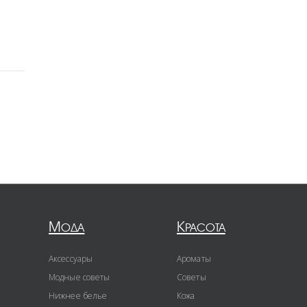
Мода
Красота
Аксессуары
Ароматы
Модные советы
Советы
Нижнее белье
Кожа