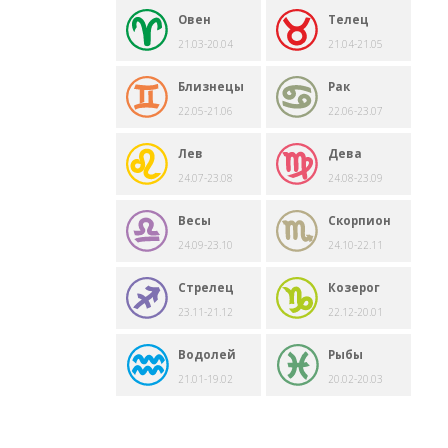
Овен
Телец
21.03-20.04
21.04-21.05
Близнецы
Рак
22.05-21.06
22.06-23.07
Лев
Дева
24.07-23.08
24.08-23.09
Весы
Скорпион
24.09-23.10
24.10-22.11
Стрелец
Козерог
23.11-21.12
22.12-20.01
Водолей
Рыбы
21.01-19.02
20.02-20.03