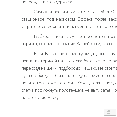
повреждение эпидермиса.
Самым агрессивным является глубокий 
стационаре под наркозом. Эффект после так
устраняются морщины и пигментные пятна, но в
Выбирая пилинг, лучше посоветоватьс
вариант, оценив состояние Вашей кожи, также 
Если Вы делаете чистку лица дома сам
принятия горячей ванны, кожа будет хорошо ра
переходя на щеки, подбородок и шею. Не стоит з
лучше обходить. Сама процедура примерно соста
посинения» тоже не стоит. Кожа должна получ
слегка промокнуть полотенцем, не вытирать! 
питательную маску.