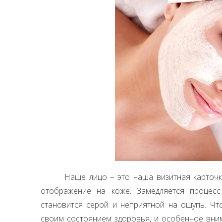
Наше лицо – это наша визитная карточка
отображение на коже. Замедляется процесс
становится серой и неприятной на ощупь. Что
своим состоянием здоровья, и особенное вним