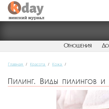
Отношения
Д
Главная
/
Красота
/
Кожа
/
Пилинг. Виды пилингов и