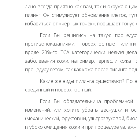
лицо всегда приятно как вам, так и окружающи
пилинг. Он стимулирует обновление клеток, пу
избавиться от «черных точек», повышает тонус
Если Вы решились на такую процедуру
противопоказаниями. Поверхностные пилинги 
вроде 20%-го
ТСА
категорически нельзя дел
заболевания кожи, например, герпес, и кожа 
процедуру летом, так как кожа после пилинга п
Какие же виды пилинга существуют? По в
срединный и поверхностный.
Если Вы обладательница проблемной 
изменений, или хотите убрать веснушки и ос
(механический, фруктовый, ультразвуковой, био
глубоко очищения кожи и при процедуре увлажн