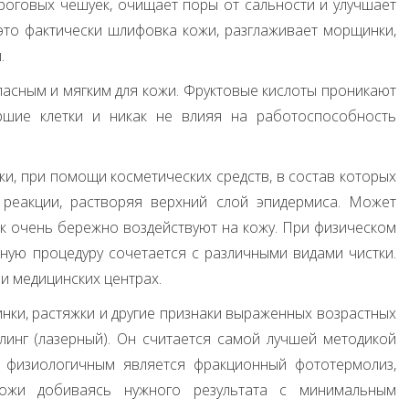
роговых чешуек, очищает поры от сальности и улучшает
то фактически шлифовка кожи, разглаживает морщинки,
.
асным и мягким для кожи. Фруктовые кислоты проникают
ршие клетки и никак не влияя на работоспособность
жи, при помощи косметических средств, в состав которых
 реакции, растворяя верхний слой эпидермиса. Может
 как очень бережно воздействуют на кожу. При физическом
нную процедуру сочетается с различными видами чистки.
и медицинских центрах.
нки, растяжки и другие признаки выраженных возрастных
линг (лазерный). Он считается самой лучшей методикой
 физиологичным является фракционный фототермолиз,
кожи добиваясь нужного результата с минимальным