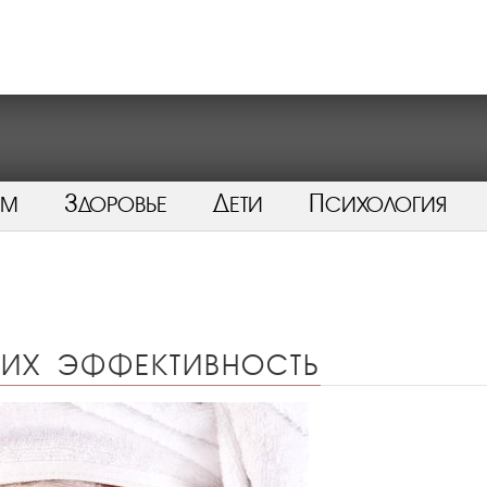
ом
Здоровье
Дети
Психология
 их эффективность