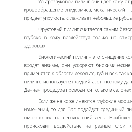
Ультразвуковой пилинг очищает кожу от 
кровообращение эпидермиса, механический – э
придает упругость, сглаживает небольшие рубцы
Фруктовый пилинг считается самым безоп
глубоко в кожу воздействуя только на отме
здоровых.
Биологический пилинг – это очищение ко
входят энзимы, они ускоряют биохимические
применятся к области декольте, губ и век, так
пилинге используется жидкий азот, поэтому да
Данная процедура проводится только в салонах 
Если же на коже имеются глубокие морщи
изменений, то для Вас подойдет срединный пи
омоложения на сегодняшний день. Наиболее
происходит воздействие на разные слои 