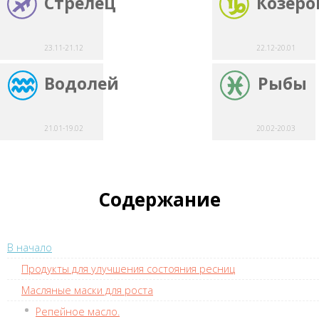
Стрелец
Козеро
23.11-21.12
22.12-20.01
Водолей
Рыбы
21.01-19.02
20.02-20.03
Содержание
В начало
Продукты для улучшения состояния ресниц
Масляные маски для роста
Репейное масло.