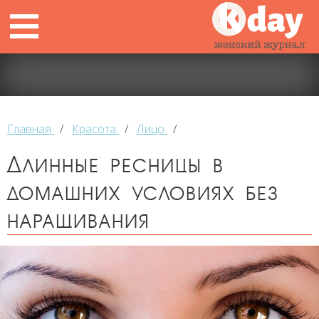
Главная
/
Красота
/
Лицо
/
Длинные ресницы в
домашних условиях без
наращивания