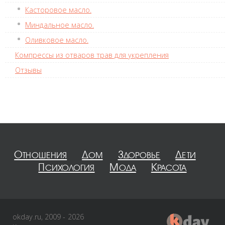
Касторовое масло.
Миндальное масло.
Оливковое масло.
Компрессы из отваров трав для укрепления
Отзывы
Отношения
Дом
Здоровье
Дети
Психология
Мода
Красота
okday.ru, 2009 - 2026