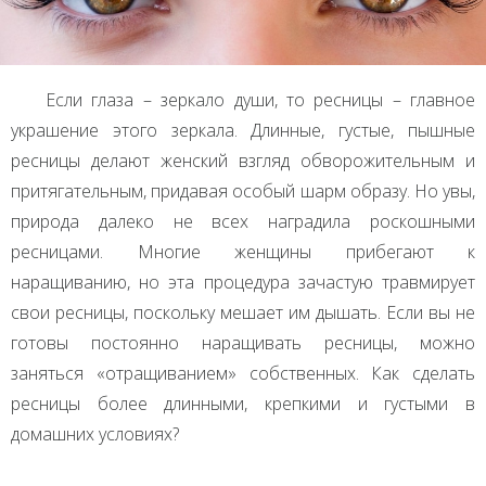
Если глаза – зеркало души, то ресницы – главное
украшение этого зеркала. Длинные, густые, пышные
ресницы делают женский взгляд обворожительным и
притягательным, придавая особый шарм образу. Но увы,
природа далеко не всех наградила роскошными
ресницами. Многие женщины прибегают к
наращиванию, но эта процедура зачастую травмирует
свои ресницы, поскольку мешает им дышать. Если вы не
готовы постоянно наращивать ресницы, можно
заняться «отращиванием» собственных. Как сделать
ресницы более длинными, крепкими и густыми в
домашних условиях?