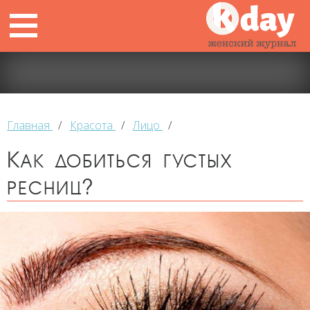
Главная
/
Красота
/
Лицо
/
Как добиться густых
ресниц?