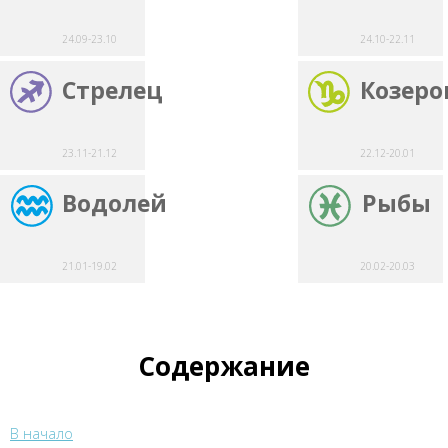
24.09-23.10
24.10-22.11
Стрелец
Козеро
23.11-21.12
22.12-20.01
Водолей
Рыбы
21.01-19.02
20.02-20.03
Содержание
В начало