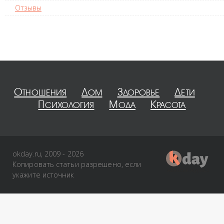
Отзывы
Отношения
Дом
Здоровье
Дети
Психология
Мода
Красота
okday.ru, 2009 - 2026
Копировать статьи разрешено, если
укажите источник