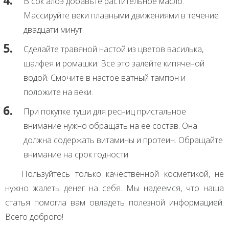
В сок алоэ добавьте растительное масло.
Массируйте веки плавными движениями в течение
двадцати минут.
Сделайте травяной настой из цветов василька,
шалфея и ромашки. Все это залейте кипяченой
водой. Смочите в настое ватный тампон и
положите на веки.
При покупке туши для ресниц пристальное
внимание нужно обращать на ее состав. Она
должна содержать витамины и протеин. Обращайте
внимание на срок годности.
Пользуйтесь только качественной косметикой, не
нужно жалеть денег на себя. Мы надеемся, что наша
статья помогла вам овладеть полезной информацией.
Всего доброго!