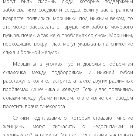
могут быть склонны люди, которые подвержены
заболеваниям сосудов и сердца. Если у вас в раннем
возрасте появились морщинки под нижним веком, то
это может рассказать о нарушениях работы мочевого
пузыря, почек, а так же о проблемах со сном. Морщины,
проходящие вокруг глаз, могут указывать на снижение
слуха и больной желудок.
Морщины в уголках губ и довольно объёмная
складочка между подбородком и нижней губой
расскажут о колите, гастрите, а также других различных
проблемах кишечника и желудка. Если у вас появились
складки между губами и носом, то это является поводом
посетить врача гинеколога.
Синяки под глазами, от которых страдают многие
женщины, могут сигналить о недосыпании и
хронической усталости. Мешки под глазами частенько