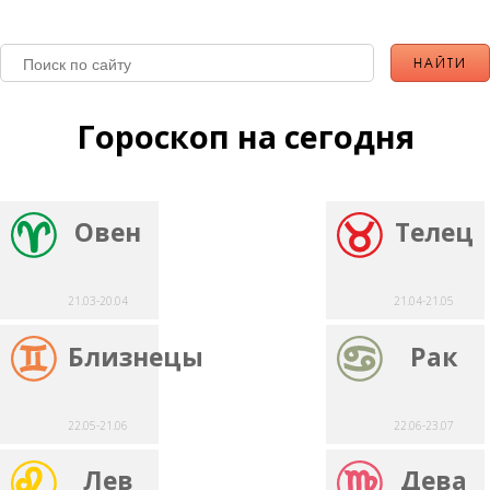
Гороскоп на сегодня
Овен
Телец
21.03-20.04
21.04-21.05
Близнецы
Рак
22.05-21.06
22.06-23.07
Лев
Дева