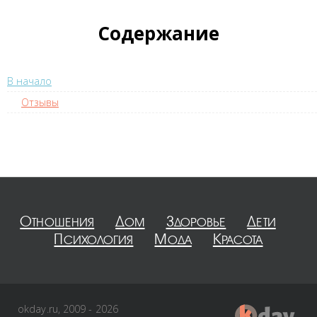
Содержание
В начало
Отзывы
Отношения
Дом
Здоровье
Дети
Психология
Мода
Красота
okday.ru, 2009 - 2026