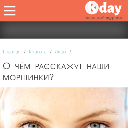
Главная
/
Красота
/
Лицо
/
О чём расскажут наши
морщинки?