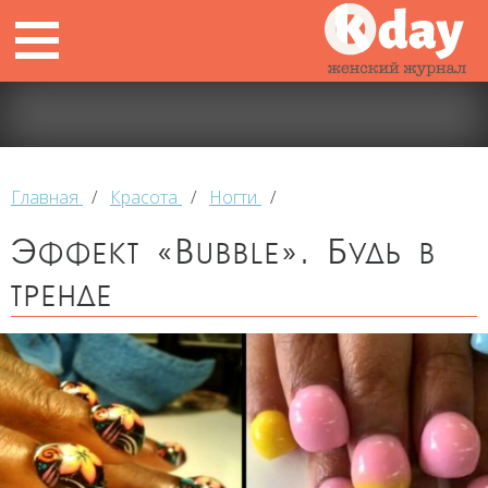
Главная
/
Красота
/
Ногти
/
Эффект «Bubble». Будь в
тренде