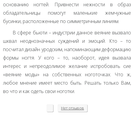
основанию ногтей. Привнести нежности в образ
обладательницы помогут маленькие жемчужные
бусинки, расположенные по симметричным линиям.
В сфере бьюти – индустрии данное веяние вызвало
шквал неоднозначных суждений и эмоций. Кто – то
посчитал дизайн уродским, напоминающим деформацию
формы ногтя. У кого – то, наоборот, идея вызвала
интерес и непреодолимое желание испробовать сие
«веяние моды» на собственных ноготочках. Что ж,
любое мнение имеет место быть. Решать только Вам,
во что и как одеть свои ноготки.
Нет
отзывов