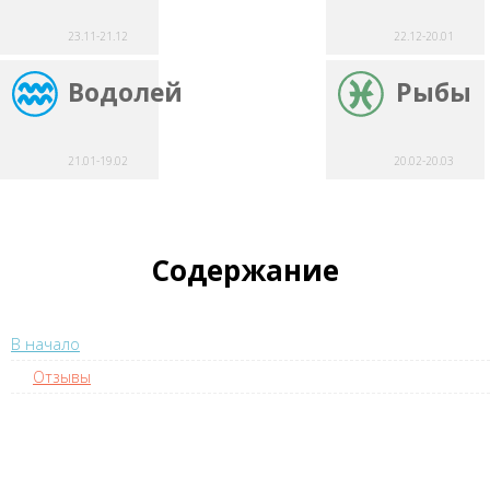
23.11-21.12
22.12-20.01
Водолей
Рыбы
21.01-19.02
20.02-20.03
Содержание
В начало
Отзывы