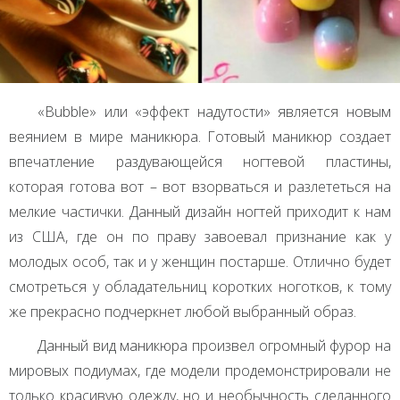
«Bubble» или «эффект надутости» является новым
веянием в мире маникюра. Готовый маникюр создает
впечатление раздувающейся ногтевой пластины,
которая готова вот – вот взорваться и разлететься на
мелкие частички. Данный дизайн ногтей приходит к нам
из
США
, где он по праву завоевал признание как у
молодых особ, так и у женщин постарше. Отлично будет
смотреться у обладательниц коротких ноготков, к тому
же прекрасно подчеркнет любой выбранный образ.
Данный вид маникюра произвел огромный фурор на
мировых подиумах, где модели продемонстрировали не
только красивую одежду, но и необычность сделанного