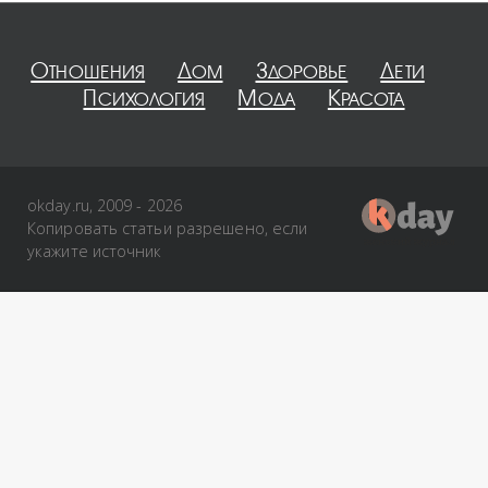
Отношения
Дом
Здоровье
Дети
Психология
Мода
Красота
okday.ru, 2009 - 2026
Копировать статьи разрешено, если
укажите источник