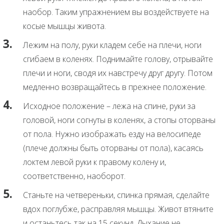
наобор. Таким упражнением вы воздействуете на
косые мышцы живота.
Лежим на полу, руки кладем себе на плечи, ноги
сгибаем в коленях. Поднимайте голову, отрывайте
плечи и ноги, сводя их навстречу друг другу. Потом
медленно возвращайтесь в прежнее положение.
Исходное положение – лежа на спине, руки за
головой, ноги согнуты в коленях, а стопы оторваны
от пола. Нужно изображать езду на велосипеде
(плече должны быть оторваны от пола), касаясь
локтем левой руки к правому колену и,
соответственно, наоборот.
Станьте на четвереньки, спинка прямая, сделайте
вдох поглубже, расправляя мышцы. Живот втяните
и останьтесь так на 15 секунд. Дыхание не