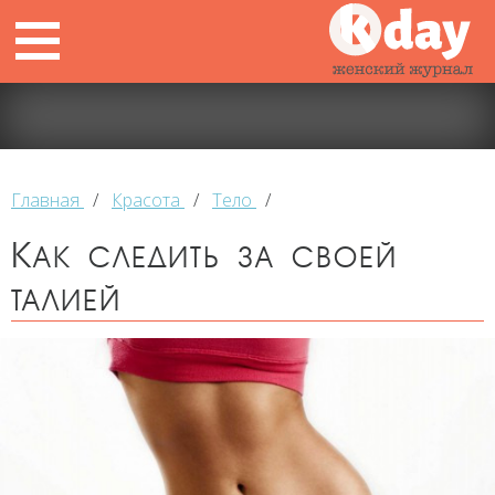
Главная
/
Красота
/
Тело
/
Как следить за своей
талией