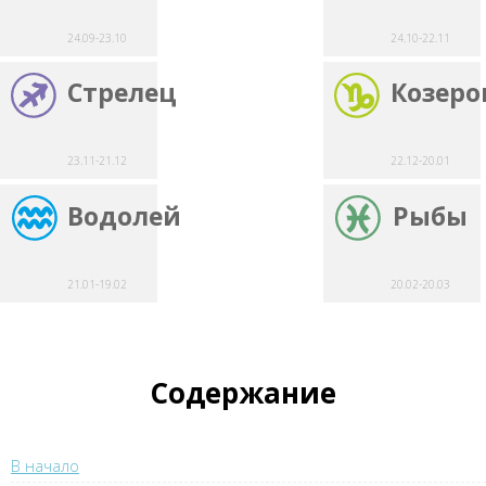
24.09-23.10
24.10-22.11
Стрелец
Козеро
23.11-21.12
22.12-20.01
Водолей
Рыбы
21.01-19.02
20.02-20.03
Содержание
В начало