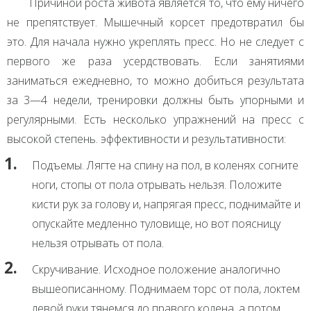
Причиной роста живота является то, что ему ничего
не препятствует. Мышечный корсет предотвратил бы
это. Для начала нужно укреплять пресс. Но не следует с
первого же раза усердствовать. Если занятиями
заниматься ежедневно, то можно добиться результата
за 3—4 недели, тренировки должны быть упорными и
регулярными. Есть несколько упражнений на пресс с
высокой степень. эффективности и результативности:
Подъемы. Лягте на спину на пол, в коленях согните
ноги, стопы от пола отрывать нельзя. Положите
кисти рук за голову и, напрягая пресс, поднимайте и
опускайте медленно туловище, но вот поясницу
нельзя отрывать от пола.
Скручивание. Исходное положение аналогично
вышеописанному. Поднимаем торс от пола, локтем
левой руки тянемся до правого колена, а потом