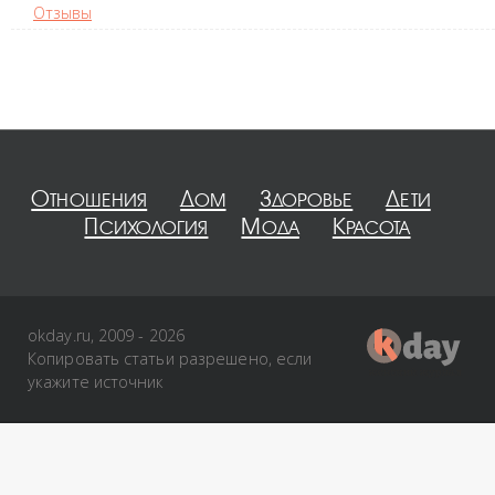
Отзывы
Отношения
Дом
Здоровье
Дети
Психология
Мода
Красота
okday.ru, 2009 - 2026
Копировать статьи разрешено, если
укажите источник