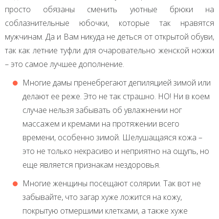
просто обязаны сменить уютные брюки на
соблазнительные юбочки, которые так нравятся
мужчинам. Да и Вам никуда не деться от открытой обуви,
так как летние туфли для очаровательно женской ножки
– это самое лучшее дополнение.
Многие дамы пренебрегают депиляцией зимой или
делают ее реже. Это не так страшно. НО! Ни в коем
случае нельзя забывать об увлажнении ног
массажем и кремами на протяжении всего
времени, особенно зимой. Шелушащаяся кожа –
это не только некрасиво и неприятно на ощупь, но
еще является признакам нездоровья.
Многие женщины посещают солярии. Так вот не
забывайте, что загар хуже ложится на кожу,
покрытую отмершими клетками, а также хуже