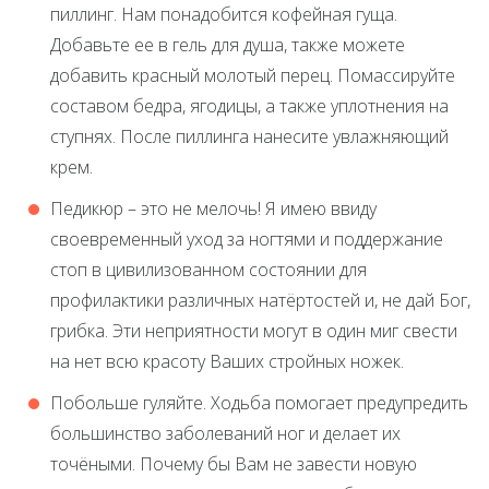
пиллинг. Нам понадобится кофейная гуща.
Добавьте ее в гель для душа, также можете
добавить красный молотый перец. Помассируйте
составом бедра, ягодицы, а также уплотнения на
ступнях. После пиллинга нанесите увлажняющий
крем.
Педикюр – это не мелочь! Я имею ввиду
своевременный уход за ногтями и поддержание
стоп в цивилизованном состоянии для
профилактики различных натёртостей и, не дай Бог,
грибка. Эти неприятности могут в один миг свести
на нет всю красоту Ваших стройных ножек.
Побольше гуляйте. Ходьба помогает предупредить
большинство заболеваний ног и делает их
точёными. Почему бы Вам не завести новую