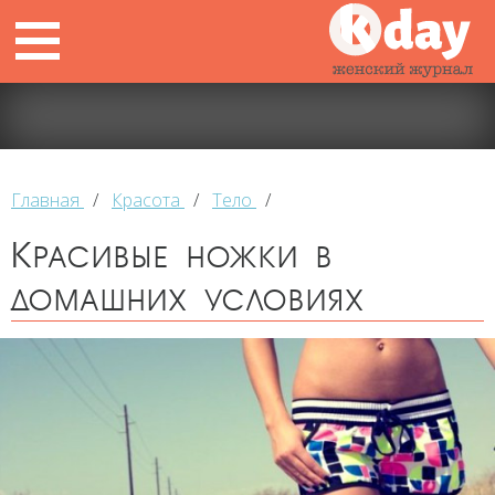
Главная
/
Красота
/
Тело
/
Красивые ножки в
домашних условиях