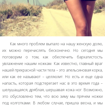
Как много проблем выпало на нашу женскую долю,
их можно перечислять бесконечно. Но сегодня мы
поговорим о том, как обеспечить бархатистость
увлажнение нашим ножкам. Как известно, главный враг
нашей прекрасной части тела – это апельсиновая корка,
или как ее называют – целлюлит. Но есть и еще одна
напасть, которая подстерегает нас в это время года –
шелушащаяся, дряблая, шершавая кожа ног. Возможно,
это обусловлено тем, что всю зиму мы прячем ножки
под колготками. В любом случае, пришла весна, и мы