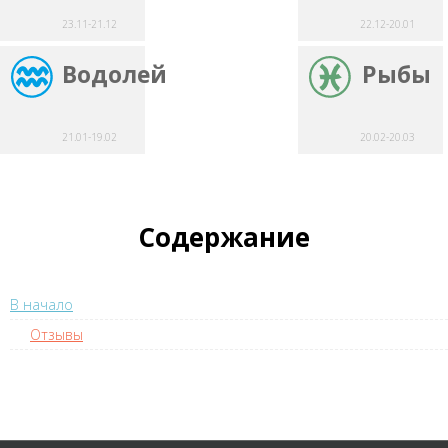
23.11-21.12
22.12-20.01
Водолей
Рыбы
21.01-19.02
20.02-20.03
Содержание
В начало
Отзывы