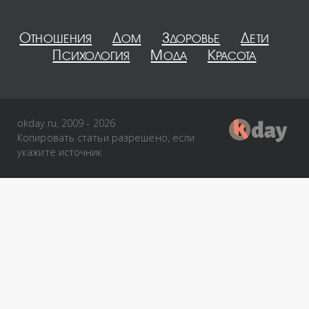
Отношения
Дом
Здоровье
Дети
Психология
Мода
Красота
okday.ru, 2009 - 2026
Копировать статьи разрешено, если
укажите источник