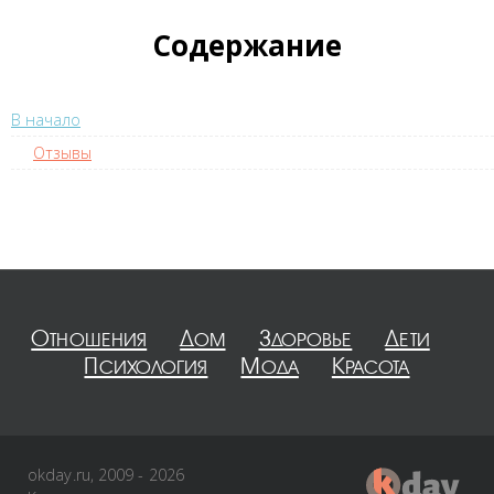
Содержание
В начало
Отзывы
Отношения
Дом
Здоровье
Дети
Психология
Мода
Красота
okday.ru, 2009 - 2026