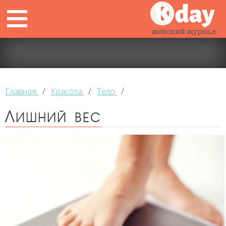
Главная
/
Красота
/
Тело
/
Лишний вес