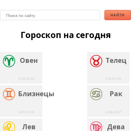
Гороскоп на сегодня
Овен
Телец
21.03-20.04
21.04-21.05
Близнецы
Рак
22.05-21.06
22.06-23.07
Лев
Дева