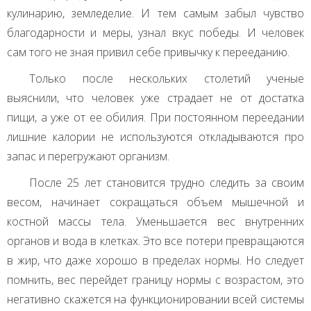
кулинарию, земледелие. И тем самым забыл чувство
благодарности и меры, узнал вкус победы. И человек
сам того не зная привил себе привычку к перееданию.
Только после нескольких столетий ученые
выяснили, что человек уже страдает не от достатка
пищи, а уже от ее обилия. При постоянном переедании
лишние калории не используются откладываются про
запас и перегружают организм.
После 25 лет становится трудно следить за своим
весом, начинает сокращаться объем мышечной и
костной массы тела. Уменьшается вес внутренних
органов и вода в клетках. Это все потери превращаются
в жир, что даже хорошо в пределах нормы. Но следует
помнить, вес перейдет границу нормы с возрастом, это
негативно скажется на функционировании всей системы