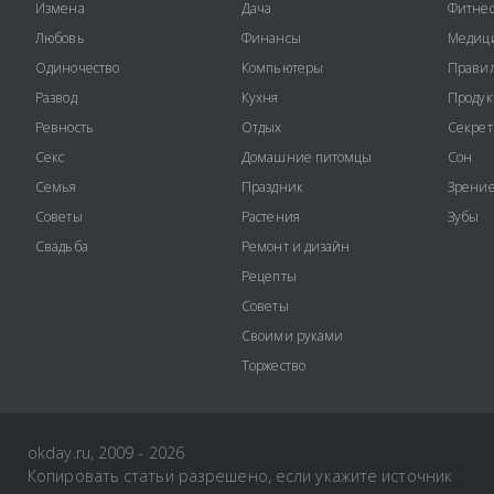
Измена
Дача
Фитне
Любовь
Финансы
Медиц
Одиночество
Компьютеры
Правил
Развод
Кухня
Продук
Ревность
Отдых
Секре
Секс
Домашние питомцы
Сон
Семья
Праздник
Зрени
Советы
Растения
Зубы
Свадьба
Ремонт и дизайн
Рецепты
Советы
Своими руками
Торжество
okday.ru, 2009 - 2026
Копировать статьи разрешено, если укажите источник