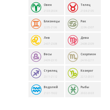
Овен
Телец
21.03-20.04
21.04-21.05
Близнецы
Рак
22.05-21.06
22.06-23.07
Лев
Дева
24.07-23.08
24.08-23.09
Весы
Скорпион
24.09-23.10
24.10-22.11
Стрелец
Козерог
23.11-21.12
22.12-20.01
Водолей
Рыбы
21.01-19.02
20.02-20.03