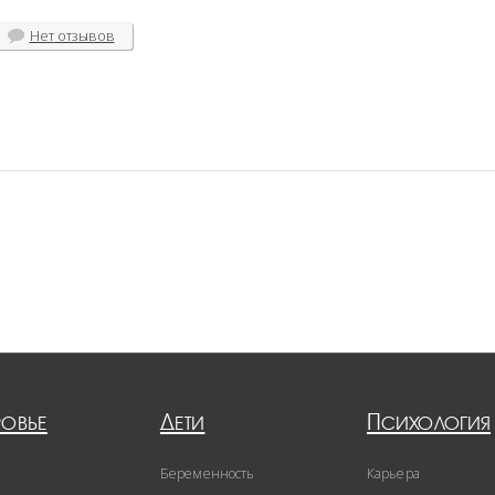
Нет
отзывов
ровье
Дети
Психология
Беременность
Карьера