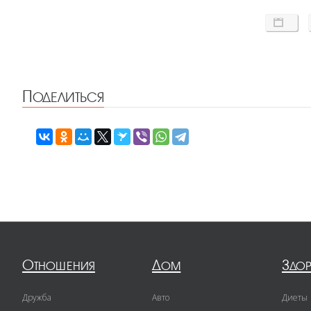
Поделиться
Отношения
Дом
Здо
Дружба
Авто
Диеты