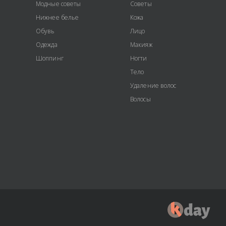
Модные советы
Советы
Нижнее белье
Кожа
Обувь
Лицо
Одежда
Макияж
Шоппинг
Ногти
Тело
Удаление волос
Волосы