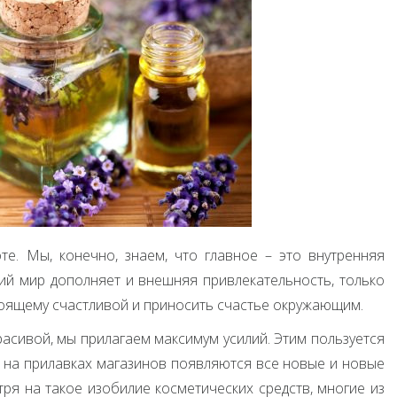
те. Мы, конечно, знаем, что главное – это внутренняя
ний мир дополняет и внешняя привлекательность, только
тоящему счастливой и приносить счастье окружающим.
расивой, мы прилагаем максимум усилий. Этим пользуется
 на прилавках магазинов появляются все новые и новые
тря на такое изобилие косметических средств, многие из