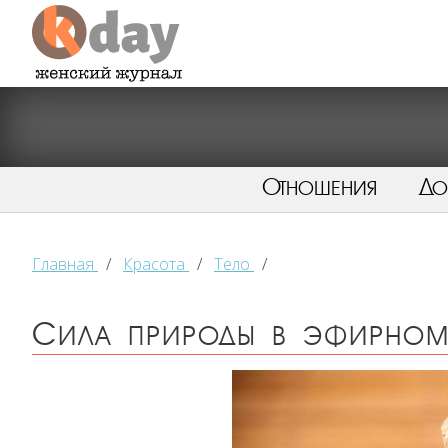
Отношения
Д
Главная
/
Красота
/
Тело
/
Сила природы в эфирном