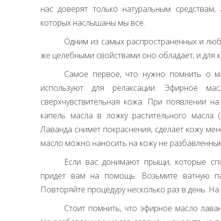
нас доверят только натуральным средствам,
которых наслышаны мы все.
Одним из самых распространенных и люб
же целебными свойствами оно обладает, и для 
Самое первое, что нужно помнить о м
используют для релаксации. Эфирное м
сверхчувствительная кожа. При появлении на
капель масла в ложку растительного масла (
Лаванда снимет покраснения, сделает кожу ме
масло можно наносить на кожу не разбавленным
Если вас донимают прыщи, которые сп
придет вам на помощь. Возьмите ватную п
Повторяйте процедуру несколько раз в день. На
Стоит помнить, что эфирное масло лава