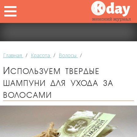
Главная
/
Красота
/
Волосы
/
Используем твердые
шампуни для ухода за
волосами