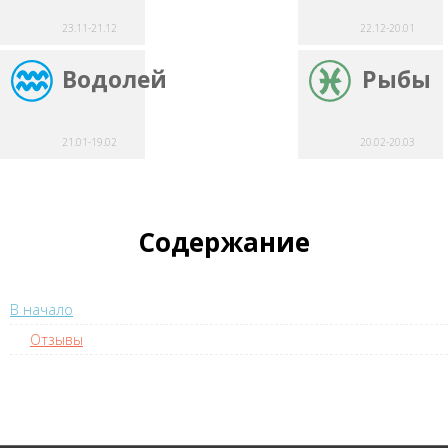
23.11-21.12
22.12-20.01
Водолей
Рыбы
21.01-19.02
20.02-20.03
Содержание
В начало
Отзывы