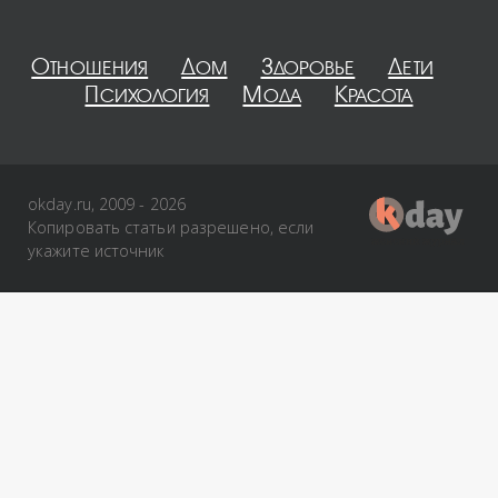
Отношения
Дом
Здоровье
Дети
Психология
Мода
Красота
okday.ru, 2009 - 2026
Копировать статьи разрешено, если
укажите источник