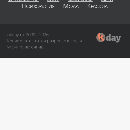
Психология
Мода
Красота
okday.ru, 2009 - 2026
Копировать статьи разрешено, если
укажите источник