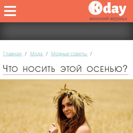
Главная
/
Мода
/
Модные советы
/
Что носить этой осенью?