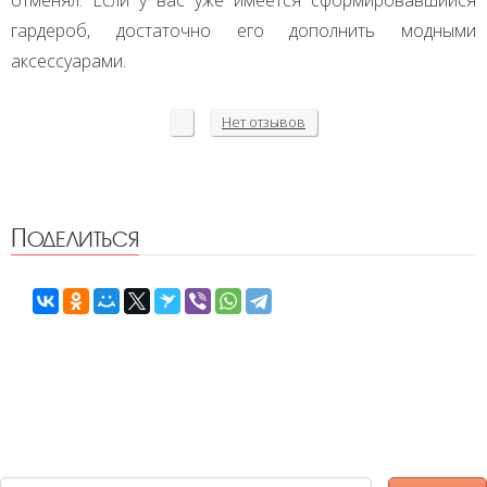
отменял. Если у вас уже имеется сформировавшийся
гардероб, достаточно его дополнить модными
аксессуарами.
Нет
отзывов
Поделиться