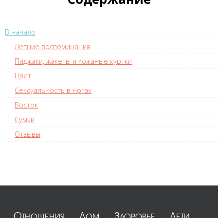
В начало
Летние воспоминания
Пиджаки, жакеты и кожаные куртки
Цвет
Сексуальность в ногах
Восток
Сумки
Отзывы
Отношения
Дом
Здоровье
Дети