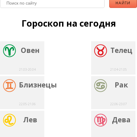
Гороскоп на сегодня
Овен
Телец
21.03-20.04
21.04-21.05
Близнецы
Рак
22.05-21.06
22.06-23.07
Лев
Дева