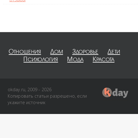
Отношения
Дом
Здоровье
Дети
Психология
Мода
Красота
okday.ru, 2009 - 2026
Копировать статьи разрешено, если
укажите источник