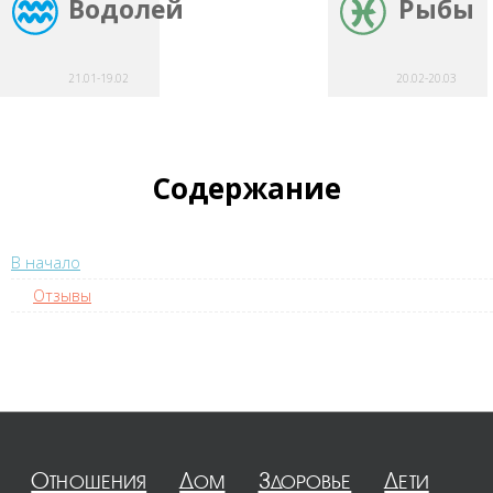
Водолей
Рыбы
21.01-19.02
20.02-20.03
Содержание
В начало
Отзывы
Отношения
Дом
Здоровье
Дети