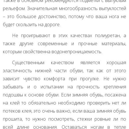
Также в основном рекомендуются подметки с выпуклым
рельефом. Значительная многообразность выпуклостей
– это большое достоинство, потому что ваша нога не
будет скользить на дороге.
Не проигрывают в этих качествах полиуретан, а
также другие современные и прочные материалы,
которым свойственна водонепроницаемость.
Существенным качеством является хорошая
эластичность нижней части обуви, так как от этого
зависит чувство комфорта при прогулке. Не нужно
забывать и о испытании на прочность крепления
подошвы к основе обуви. Если зимняя обувь, посажена
на клей то обязательно необходимо проверить нет ли
потеков клея, это очень важно, если ваша зимняя обувь
прошита, то нужно посмотреть, стежки ровные ли по
всей длине основания. Оставаться ногам в тепле