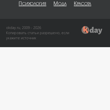
Психология
Мода
Красота
okday.ru, 2009 - 2026
Копировать статьи разрешено, если
укажите источник